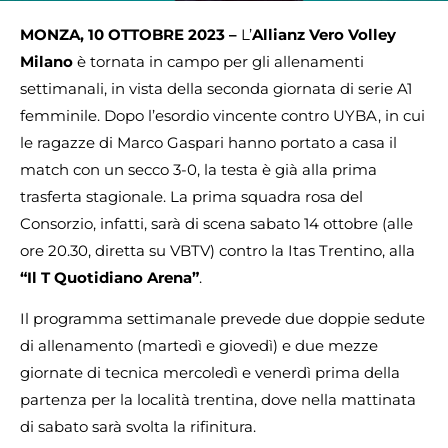
MONZA, 10 OTTOBRE 2023 –
L’
Allianz Vero Volley
Milano
è tornata in campo per gli allenamenti
settimanali, in vista della seconda giornata di serie A1
femminile. Dopo l’esordio vincente contro UYBA, in cui
le ragazze di Marco Gaspari hanno portato a casa il
match con un secco 3-0, la testa è già alla prima
trasferta stagionale. La prima squadra rosa del
Consorzio, infatti, sarà di scena sabato 14 ottobre (alle
ore 20.30, diretta su VBTV) contro la Itas Trentino, alla
“Il T Quotidiano Arena”
.
Il programma settimanale prevede due doppie sedute
di allenamento (martedì e giovedì) e due mezze
giornate di tecnica mercoledì e venerdì prima della
partenza per la località trentina, dove nella mattinata
di sabato sarà svolta la rifinitura.