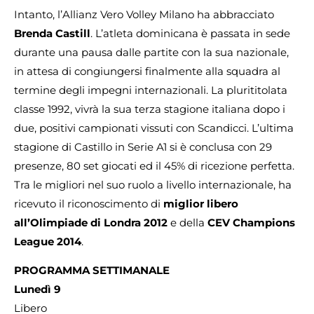
Intanto, l’Allianz Vero Volley Milano ha abbracciato
Brenda Castill
. L’atleta dominicana è passata in sede
durante una pausa dalle partite con la sua nazionale,
in attesa di congiungersi finalmente alla squadra al
termine degli impegni internazionali. La plurititolata
classe 1992, vivrà la sua terza stagione italiana dopo i
due, positivi campionati vissuti con Scandicci. L’ultima
stagione di Castillo in Serie A1 si è conclusa con 29
presenze, 80 set giocati ed il 45% di ricezione perfetta.
Tra le migliori nel suo ruolo a livello internazionale, ha
ricevuto il riconoscimento di
miglior libero
all’Olimpiade di Londra 2012
e della
CEV Champions
League 2014
.
PROGRAMMA SETTIMANALE
Lunedì 9
Libero