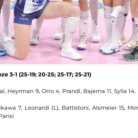
ze 3-1 (25-19; 20-25; 25-17; 25-21)
al, Heyrman 9, Orro 4, Prandi, Bajema 11, Sylla 14, 
shikawa 7, Leonardi (L), Battistoni, Alsmeier 15, Mo
Parisi