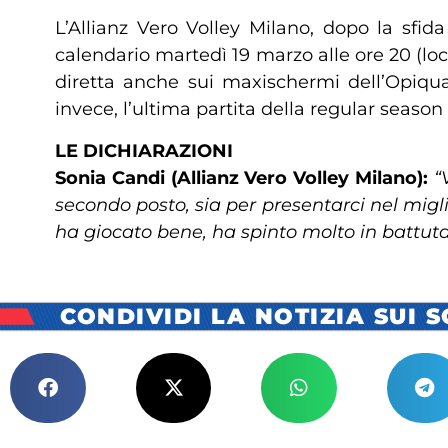
L’Allianz Vero Volley Milano, dopo la sfi
calendario martedì 19 marzo alle ore 20 (local
diretta anche sui maxischermi dell’Opiqua
invece, l’ultima partita della regular season
LE DICHIARAZIONI
Sonia Candi (Allianz Vero Volley Milano):
“
secondo posto, sia per presentarci nel mi
ha giocato bene, ha spinto molto in battuta
CONDIVIDI LA NOTIZIA SUI 