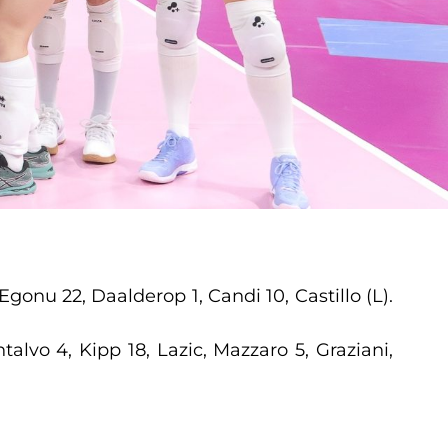
Egonu 22, Daalderop 1, Candi 10, Castillo (L).
ntalvo 4, Kipp 18, Lazic, Mazzaro 5, Graziani,