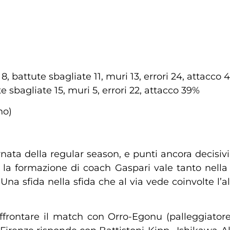
 8, battute sbagliate 11, muri 13, errori 24, attacco 
te sbagliate 15, muri 5, errori 22, attacco 39%
no)
ata della regular season, e punti ancora decisivi in
 la formazione di coach Gaspari vale tanto nella 
 Una sfida nella sfida che al via vede coinvolte l’
ffrontare il match con Orro-Egonu (palleggiatore