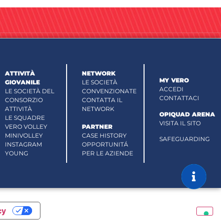
ATTIVITÀ
NETWORK
MY VERO
GIOVANILE
LE SOCIETÀ
ACCEDI
LE SOCIETÀ DEL
CONVENZIONATE
CONTATTACI
CONSORZIO
CONTATTA IL
ATTIVITÀ
NETWORK
OPIQUAD ARENA
LE SQUADRE
VISITA IL SITO
VERO VOLLEY
PARTNER
MINIVOLLEY
CASE HISTORY
SAFEGUARDING
INSTAGRAM
OPPORTUNITÁ
YOUNG
PER LE AZIENDE
cy