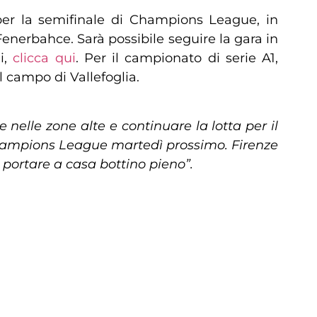
 per la semifinale di Champions League, in
l Fenerbahce. Sarà possibile seguire la gara in
i,
clicca qui
. Per il campionato di serie A1,
l campo di Vallefoglia.
e nelle zone alte e continuare la lotta per il
Champions League martedì prossimo. Firenze
portare a casa bottino pieno”.