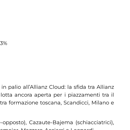
43%
 palio all’Allianz Cloud: la sfida tra Allianz
lotta ancora aperta per i piazzamenti tra il
altra formazione toscana, Scandicci, Milano e
-opposto), Cazaute-Bajema (schiacciatrici),