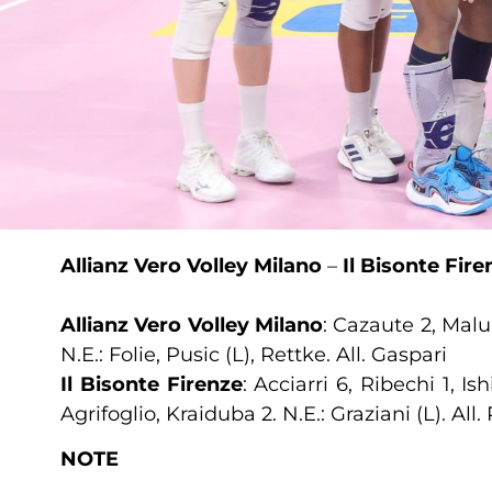
Allianz Vero Volley Milano
–
Il Bisonte Firen
Allianz Vero Volley Milano
: Cazaute 2, Malu
N.E.: Folie, Pusic (L), Rettke. All. Gaspari
Il Bisonte Firenze
: Acciarri 6, Ribechi 1, I
Agrifoglio, Kraiduba 2. N.E.: Graziani (L). All. 
NOTE