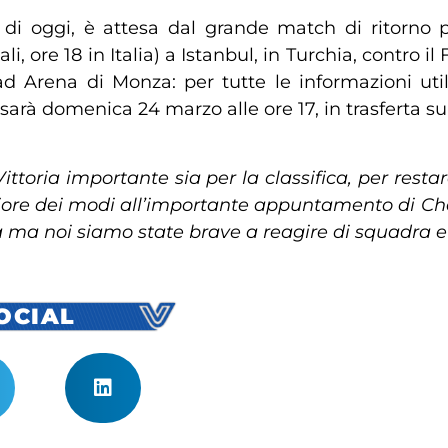
da di oggi, è attesa dal grande match di ritorno
i, ore 18 in Italia) a Istanbul, in Turchia, contro i
d Arena di Monza: per tutte le informazioni util
 sarà domenica 24 marzo alle ore 17, in trasferta su
Vittoria importante sia per la classifica, per restar
gliore dei modi all’importante appuntamento di 
 ma noi siamo state brave a reagire di squadra e 
SOCIAL