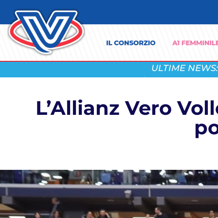
ULTIME NEWS:
L’Allianz Vero Vol
po