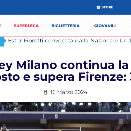
Ester Fioretti convocata dalla Nazionale Unde
ley Milano continua l
sto e supera Firenze: 
16 Marzo 2024