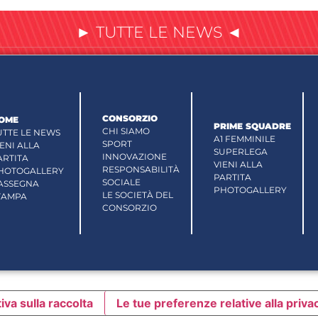
► TUTTE LE NEWS ◄
CONSORZIO
OME
PRIME SQUADRE
CHI SIAMO
UTTE LE NEWS
A1 FEMMINILE
SPORT
IENI ALLA
SUPERLEGA
INNOVAZIONE
ARTITA
VIENI ALLA
RESPONSABILITÀ
HOTOGALLERY
PARTITA
SOCIALE
ASSEGNA
PHOTOGALLERY
LE SOCIETÀ DEL
TAMPA
CONSORZIO
iva sulla raccolta
Le tue preferenze relative alla priva