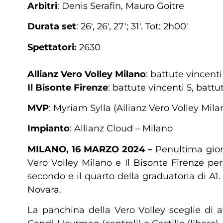
Arbitri
: Denis Serafin, Mauro Goitre
Durata set
: 26′, 26′, 27′; 31′. Tot: 2h00′
Spettatori:
2630
Allianz Vero Volley Milano
: battute vincenti
Il Bisonte Firenze
: battute vincenti 5, battu
MVP
: Myriam Sylla (Allianz Vero Volley Mila
Impianto
: Allianz Cloud – Milano
MILANO, 16 MARZO 2024 –
Penultima giorn
Vero Volley Milano e Il Bisonte Firenze per
secondo e il quarto della graduatoria di A1.
Novara.
La panchina della Vero Volley sceglie di a