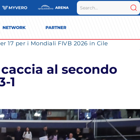
r 17 per i Mondiali FIVB 2026 in Cile
a caccia al secondo
3-1