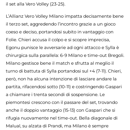
il set alla Vero Volley (23-25).
L’Allianz Vero Volley Milano impatta decisamente bene
il terzo set, aggredendo l’incontro grazie a un gioco
coeso e deciso, portandosi subito in vantaggio con
Folie. Chieri accusa il colpo e si scopre imprecisa,
Egonu punisce le avversarie ad ogni attacco e Sylla è
chirurgica sulla parallela: 6-9 Milano e time-out Bregoli.
Milano gestisce bene il match e sfrutta al meglio il
turno di battuta di Sylla portandosi sul +4 (7-11). Chieri,
però, non ha alcuna intenzione di lasciare andare la
partita, rifacendosi sotto (10-11) e costringendo Gaspari
a chiamare i trenta secondi di sospensione. Le
piemontesi crescono con il passare del set, trovando
anche il doppio vantaggio (15-13) con Gaspari che si
rifugia nuovamente nel time-out. Bella diagonale di
Malual, su alzata di Prandi, ma Milano è sempre