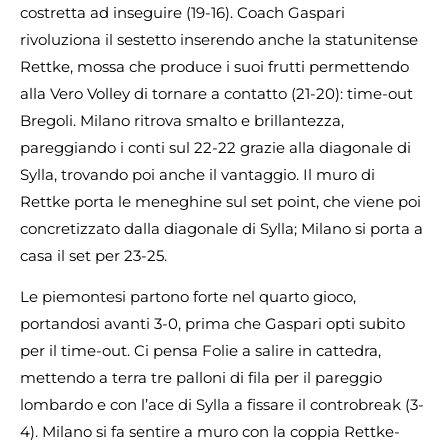
costretta ad inseguire (19-16). Coach Gaspari
rivoluziona il sestetto inserendo anche la statunitense
Rettke, mossa che produce i suoi frutti permettendo
alla Vero Volley di tornare a contatto (21-20): time-out
Bregoli. Milano ritrova smalto e brillantezza,
pareggiando i conti sul 22-22 grazie alla diagonale di
Sylla, trovando poi anche il vantaggio. Il muro di
Rettke porta le meneghine sul set point, che viene poi
concretizzato dalla diagonale di Sylla; Milano si porta a
casa il set per 23-25.
Le piemontesi partono forte nel quarto gioco,
portandosi avanti 3-0, prima che Gaspari opti subito
per il time-out. Ci pensa Folie a salire in cattedra,
mettendo a terra tre palloni di fila per il pareggio
lombardo e con l’ace di Sylla a fissare il controbreak (3-
4). Milano si fa sentire a muro con la coppia Rettke-