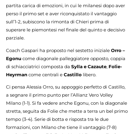
partita carica di emozioni, in cui le milanesi dopo aver
perso il primo set e aver riconquistato il vantaggio
sull’1-2, subiscono la rimonta di Chieri prima di
superare le piemontesi nel finale del quinto e decisivo
parziale.
Coach Gaspari ha proposto nel sestetto iniziale
Orro –
Egonu
come diagonale palleggiatore opposto, coppia
di schiacciatrici composta da
Sylla e Cazaute
,
Folie-
Heyrman
come centrali e
Castillo
libero.
Ci pensa Alessia Orro, su appoggio perfetto di Castillo,
a segnare il primo punto per l’Allianz Vero Volley
Milano (1-1). Si fa vedere anche Egonu, con la diagonale
stretta, seguita da Folie che mette a terra un bel primo
tempo (3-4). Serie di botta e risposta tra le due
formazioni, con Milano che tiene il vantaggio (7-8)