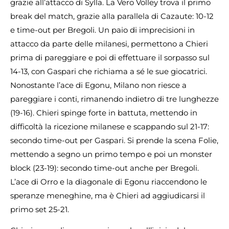
grazie all’attacco di Sylla. La Vero Volley trova il primo
break del match, grazie alla parallela di Cazaute: 10-12
e time-out per Bregoli. Un paio di imprecisioni in
attacco da parte delle milanesi, permettono a Chieri
prima di pareggiare e poi di effettuare il sorpasso sul
14-13, con Gaspari che richiama a sé le sue giocatrici.
Nonostante l’ace di Egonu, Milano non riesce a
pareggiare i conti, rimanendo indietro di tre lunghezze
(19-16). Chieri spinge forte in battuta, mettendo in
difficoltà la ricezione milanese e scappando sul 21-17:
secondo time-out per Gaspari. Si prende la scena Folie,
mettendo a segno un primo tempo e poi un monster
block (23-19): secondo time-out anche per Bregoli.
L’ace di Orro e la diagonale di Egonu riaccendono le
speranze meneghine, ma è Chieri ad aggiudicarsi il
primo set 25-21.