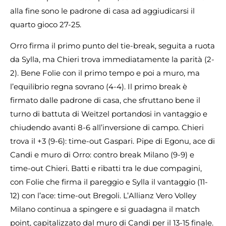
alla fine sono le padrone di casa ad aggiudicarsi il
quarto gioco 27-25.
Orro firma il primo punto del tie-break, seguita a ruota
da Sylla, ma Chieri trova immediatamente la parità (2-
2). Bene Folie con il primo tempo e poi a muro, ma
l’equilibrio regna sovrano (4-4). Il primo break è
firmato dalle padrone di casa, che sfruttano bene il
turno di battuta di Weitzel portandosi in vantaggio e
chiudendo avanti 8-6 all’inversione di campo. Chieri
trova il +3 (9-6): time-out Gaspari. Pipe di Egonu, ace di
Candi e muro di Orro: contro break Milano (9-9) e
time-out Chieri. Batti e ribatti tra le due compagini,
con Folie che firma il pareggio e Sylla il vantaggio (11-
12) con l’ace: time-out Bregoli. L’Allianz Vero Volley
Milano continua a spingere e si guadagna il match
point, capitalizzato dal muro di Candi per il 13-15 finale.