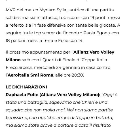
MVP del match Myriam Sylla , autrice di una partita
solidissima sia in attacco, top scorer con 19 punti messi
a referto, sia in fase difensiva con tante belle giocate. A
seguire tra le top scorer dell’incontro Paola Egonu con
18 palloni messi a terra e Folie con 14.
Il prossimo appuntamento per l’
Allianz Vero Volley
Milano
sarà con i Quarti di Finale di Coppa Italia
Frecciarossa, mercoledì 24 gennaio in casa contro
l’
Aeroitalia Smi Roma
, alle ore 20:30.
LE DICHIARAZIONI
Raphaela Folie
(Allianz Vero Volley Milano):
“Oggi è
stata una battaglia; sapevamo che Chieri è una
squadra che non molla mai. Noi non siamo partite
benissimo, con qualche errore di troppo in battuta,
ma siamo state brave a portare a casa il risultato.