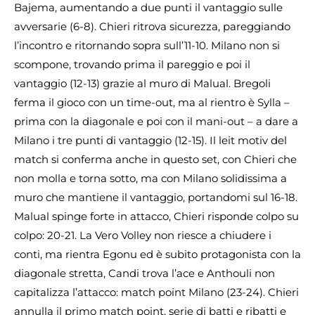
Bajema, aumentando a due punti il vantaggio sulle
avversarie (6-8). Chieri ritrova sicurezza, pareggiando
l’incontro e ritornando sopra sull’11-10. Milano non si
scompone, trovando prima il pareggio e poi il
vantaggio (12-13) grazie al muro di Malual. Bregoli
ferma il gioco con un time-out, ma al rientro è Sylla –
prima con la diagonale e poi con il mani-out – a dare a
Milano i tre punti di vantaggio (12-15). Il leit motiv del
match si conferma anche in questo set, con Chieri che
non molla e torna sotto, ma con Milano solidissima a
muro che mantiene il vantaggio, portandomi sul 16-18.
Malual spinge forte in attacco, Chieri risponde colpo su
colpo: 20-21. La Vero Volley non riesce a chiudere i
conti, ma rientra Egonu ed è subito protagonista con la
diagonale stretta, Candi trova l’ace e Anthouli non
capitalizza l’attacco: match point Milano (23-24). Chieri
annulla il primo match point, serie di batti e ribatti e