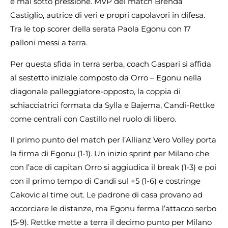
e mai sotto pressione. MVP del match Brenda
Castiglio, autrice di veri e propri capolavori in difesa.
Tra le top scorer della serata Paola Egonu con 17
palloni messi a terra.
Per questa sfida in terra serba, coach Gaspari si affida
al sestetto iniziale composto da Orro – Egonu nella
diagonale palleggiatore-opposto, la coppia di
schiacciatrici formata da Sylla e Bajema, Candi-Rettke
come centrali con Castillo nel ruolo di libero.
Il primo punto del match per l’Allianz Vero Volley porta
la firma di Egonu (1-1). Un inizio sprint per Milano che
con l’ace di capitan Orro si aggiudica il break (1-3) e poi
con il primo tempo di Candi sul +5 (1-6) e costringe
Cakovic al time out. Le padrone di casa provano ad
accorciare le distanze, ma Egonu ferma l’attacco serbo
(5-9). Rettke mette a terra il decimo punto per Milano