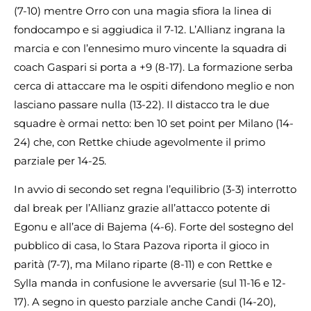
(7-10) mentre Orro con una magia sfiora la linea di
fondocampo e si aggiudica il 7-12. L’Allianz ingrana la
marcia e con l’ennesimo muro vincente la squadra di
coach Gaspari si porta a +9 (8-17). La formazione serba
cerca di attaccare ma le ospiti difendono meglio e non
lasciano passare nulla (13-22). Il distacco tra le due
squadre è ormai netto: ben 10 set point per Milano (14-
24) che, con Rettke chiude agevolmente il primo
parziale per 14-25.
In avvio di secondo set regna l’equilibrio (3-3) interrotto
dal break per l’Allianz grazie all’attacco potente di
Egonu e all’ace di Bajema (4-6). Forte del sostegno del
pubblico di casa, lo Stara Pazova riporta il gioco in
parità (7-7), ma Milano riparte (8-11) e con Rettke e
Sylla manda in confusione le avversarie (sul 11-16 e 12-
17). A segno in questo parziale anche Candi (14-20),