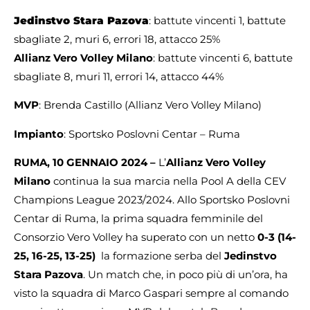
Jedinstvo Stara Pazova
: battute vincenti 1, battute
sbagliate 2, muri 6, errori 18, attacco 25%
Allianz Vero Volley Milano
: battute vincenti 6, battute
sbagliate 8, muri 11, errori 14, attacco 44%
MVP
: Brenda Castillo (Allianz Vero Volley Milano)
Impianto
: Sportsko Poslovni Centar – Ruma
RUMA, 10 GENNAIO 2024 –
L’
Allianz Vero Volley
Milano
continua la sua marcia nella Pool A della CEV
Champions League 2023/2024. Allo Sportsko Poslovni
Centar di Ruma, la prima squadra femminile del
Consorzio Vero Volley ha superato con un netto
0-3 (14-
25, 16-25, 13-25)
la formazione serba del
Jedinstvo
Stara Pazova
. Un match che, in poco più di un’ora, ha
visto la squadra di Marco Gaspari sempre al comando