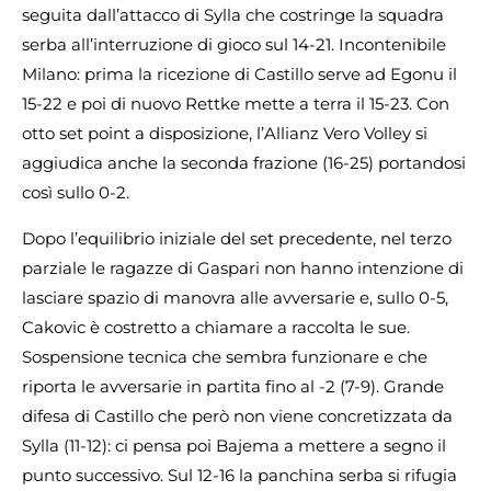
seguita dall’attacco di Sylla che costringe la squadra
serba all’interruzione di gioco sul 14-21. Incontenibile
Milano: prima la ricezione di Castillo serve ad Egonu il
15-22 e poi di nuovo Rettke mette a terra il 15-23. Con
otto set point a disposizione, l’Allianz Vero Volley si
aggiudica anche la seconda frazione (16-25) portandosi
così sullo 0-2.
Dopo l’equilibrio iniziale del set precedente, nel terzo
parziale le ragazze di Gaspari non hanno intenzione di
lasciare spazio di manovra alle avversarie e, sullo 0-5,
Cakovic è costretto a chiamare a raccolta le sue.
Sospensione tecnica che sembra funzionare e che
riporta le avversarie in partita fino al -2 (7-9). Grande
difesa di Castillo che però non viene concretizzata da
Sylla (11-12): ci pensa poi Bajema a mettere a segno il
punto successivo. Sul 12-16 la panchina serba si rifugia