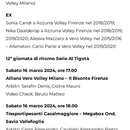
Volley Milano)
EX
Sonia Candi a Azzurra Volley Firenze nel 2018/2019;
Nika Daalderop a Azzurra Volley Firenze nel 2018/2019,
2019/2020; Alessia Mazzaro a Vero Volley nel 2015/2016
– Allenatori: Carlo Parisi a Vero Volley nel 2019/2020
12ª giornata di ritorno Serie A1 Tigotà
Sabato 16 marzo 2024, ore 17.00
Allianz Vero Volley Milano – Il Bisonte Firenze
Arbitri: Serafin Denis, Goitre Mauro
Video Check: Beuto Matteo
Sabato 16 marzo 2024, ore 18.00
Trasportipesanti Casalmaggiore – Megabox Ond.
Savio Vallefoglia
Arbitri: Cerra Alessandro, Cavalieri Alessandro Pietro