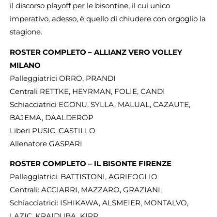
il discorso playoff per le bisontine, il cui unico
imperativo, adesso, è quello di chiudere con orgoglio la
stagione.
ROSTER COMPLETO – ALLIANZ VERO VOLLEY
MILANO
Palleggiatrici ORRO, PRANDI
Centrali RETTKE, HEYRMAN, FOLIE, CANDI
Schiacciatrici EGONU, SYLLA, MALUAL, CAZAUTE,
BAJEMA, DAALDEROP
Liberi PUSIC, CASTILLO
Allenatore GASPARI
ROSTER COMPLETO – IL BISONTE FIRENZE
Palleggiatrici: BATTISTONI, AGRIFOGLIO
Centrali: ACCIARRI, MAZZARO, GRAZIANI,
Schiacciatrici: ISHIKAWA, ALSMEIER, MONTALVO,
LAZIC, KRAIDUBA, KIPP