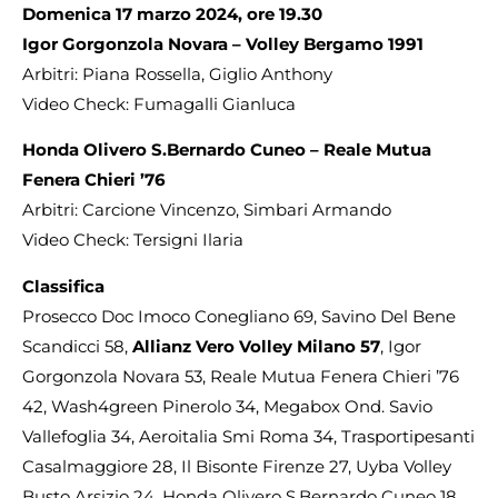
Domenica 17 marzo 2024, ore 19.30
Igor Gorgonzola Novara – Volley Bergamo 1991
Arbitri: Piana Rossella, Giglio Anthony
Video Check: Fumagalli Gianluca
Honda Olivero S.Bernardo Cuneo – Reale Mutua
Fenera Chieri ’76
Arbitri: Carcione Vincenzo, Simbari Armando
Video Check: Tersigni Ilaria
Classifica
Prosecco Doc Imoco Conegliano 69, Savino Del Bene
Scandicci 58,
Allianz Vero Volley Milano 57
, Igor
Gorgonzola Novara 53, Reale Mutua Fenera Chieri ’76
42, Wash4green Pinerolo 34, Megabox Ond. Savio
Vallefoglia 34, Aeroitalia Smi Roma 34, Trasportipesanti
Casalmaggiore 28, Il Bisonte Firenze 27, Uyba Volley
Busto Arsizio 24, Honda Olivero S.Bernardo Cuneo 18,