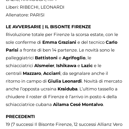
Liberi: RIBECHI, LEONARDI
Allenatore: PARISI
LE AVVERSARIE | IL BISONTE FIRENZE
Rivoluzione totale per Firenze la scorsa estate, con le
sole conferme di
Emma Graziani
e del tecnico
Carlo
Parisi
a fronte di ben 14 partenze. Le novità sono le
palleggiatrici
Battistoni
e
Agrifoglio
, le
schiacciatrici
Alsmeier
,
Ishikawa
e
Lazic
e le
centrali
Mazzaro
,
Acciarri
; da segnalare anche il
ritorno in campo di
Giulia Leonardi
. Novità di mercato
anche l’opposta ucraina
Kraiduba
. L’ultimo tassello a
chiudere il roster di Firenze è l’arrivo in posto 4 della
schiacciatrice cubana
Ailama Cesé Montalvo
.
PRECEDENTI
19 (7 successi Il Bisonte Firenze, 12 successi Allianz Vero