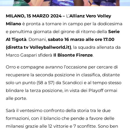
MILANO, 15 MARZO 2024 –
L’
Allianz Vero Volley
Milano
è pronta a tornare in campo per la dodicesima
e penultima giornata del girone di ritorno della
Serie
A1 Tigotà
. Domani,
sabato 16 marzo alle ore
17.00
(diretta tv Volleyballworld.it)
, la squadra allenata da
Marco Gaspari sfiderà
Il Bisonte Firenze
.
Orro e compagne avranno l’occasione per cercare di
recuperare la seconda posizione in classifica, distante
solo un punto (58 a 57) da Scandicci e al tempo stesso
blindare la terza posizione, in vista dei Playoff ormai
alle porte.
Sarà il ventesimo confronto della storia tra le due
formazioni, con il bilancio che pende a favore delle
milanesi grazie alle 12 vittorie e 7 sconfitte. Sono ben