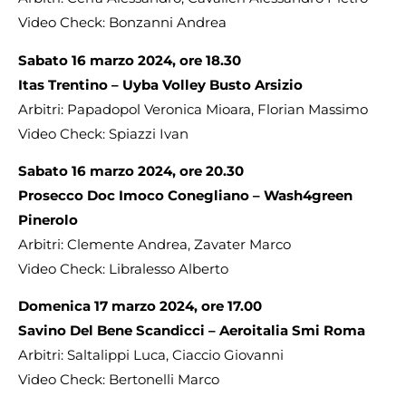
Video Check: Bonzanni Andrea
Sabato 16 marzo 2024, ore 18.30
Itas Trentino – Uyba Volley Busto Arsizio
Arbitri: Papadopol Veronica Mioara, Florian Massimo
Video Check: Spiazzi Ivan
Sabato 16 marzo 2024, ore 20.30
Prosecco Doc Imoco Conegliano – Wash4green
Pinerolo
Arbitri: Clemente Andrea, Zavater Marco
Video Check: Libralesso Alberto
Domenica 17 marzo 2024, ore 17.00
Savino Del Bene Scandicci – Aeroitalia Smi Roma
Arbitri: Saltalippi Luca, Ciaccio Giovanni
Video Check: Bertonelli Marco