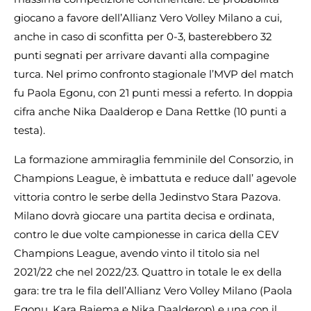
giocano a favore dell’Allianz Vero Volley Milano a cui,
anche in caso di sconfitta per 0-3, basterebbero 32
punti segnati per arrivare davanti alla compagine
turca. Nel primo confronto stagionale l’MVP del match
fu Paola Egonu, con 21 punti messi a referto. In doppia
cifra anche Nika Daalderop e Dana Rettke (10 punti a
testa).
La formazione ammiraglia femminile del Consorzio, in
Champions League, è imbattuta e reduce dall’ agevole
vittoria contro le serbe della Jedinstvo Stara Pazova.
Milano dovrà giocare una partita decisa e ordinata,
contro le due volte campionesse in carica della CEV
Champions League, avendo vinto il titolo sia nel
2021/22 che nel 2022/23. Quattro in totale le ex della
gara: tre tra le fila dell’Allianz Vero Volley Milano (Paola
Egonu, Kara Bajema e Nika Daalderop) e una con il