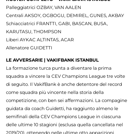
Palleggiatrici OZBAY, VAN AALEN
Centrali AKSOY, OGBOGU, DEMIREL, GUNES, AKBAY
Schiacciatrici FRANTTI, GABI, BASCAN, BUSA,
KARUTASU, THOMPSON
Liberi AYKAC ALTINTAS, ACAR
Allenatore GUIDETTI
LE AVVERSARIE | VAKIFBANK ISTANBUL
La formazione turca punta a diventare la prima
squadra a vincere la CEV Champions League tre volte
di seguito. Il VakifBank è anche detentore del record
come squadra più vincente nella storia della
competizione, con ben sei affermazioni. La compagine
guidata da coach Guidetti, ha raggiunto almeno le
semifinali della CEV Champions League in ciascuna
delle ultime 10 stagioni (esclusa quella cancellata nel
2019/20), ottenendo nelle ultime otto apparizioni