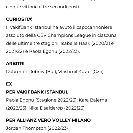
cinque vittorie e tre secondi posti.
CURIOSITA’
Il VakifBank Istanbul ha avuto il capocannoniere
assoluto della CEV Champions League in ciascuna
delle ultime tre stagioni: Isabelle Haak (2020/21 e
2021/22) e Paola Egonu (2022/23).
ARBITRI
Dobromir Dobrev (Bul), Vlastimil Kovar (Cze)
EX
PER VAKIFBANK ISTANBUL
Paola Egonu (Stagione 2022/23), Kara Bajema
(2022/23), Nika Daalderop (2022(23)
PER ALLIANZ VERO VOLLEY MILANO
Jordan Thompson (2022/23)