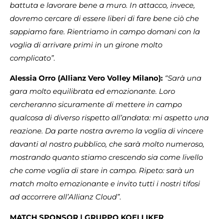
battuta e lavorare bene a muro. In attacco, invece,
dovremo cercare di essere liberi di fare bene ciò che
sappiamo fare. Rientriamo in campo domani con la
voglia di arrivare primi in un girone molto
complicato”.
Alessia Orro (Allianz Vero Volley Milano):
“Sarà una
gara molto equilibrata ed emozionante. Loro
cercheranno sicuramente di mettere in campo
qualcosa di diverso rispetto all’andata: mi aspetto una
reazione. Da parte nostra avremo la voglia di vincere
davanti al nostro pubblico, che sarà molto numeroso,
mostrando quanto stiamo crescendo sia come livello
che come voglia di stare in campo. Ripeto: sarà un
match molto emozionante e invito tutti i nostri tifosi
ad accorrere all’Allianz Cloud”.
MATCH SPONSOR | GRUPPO KOELLIKER