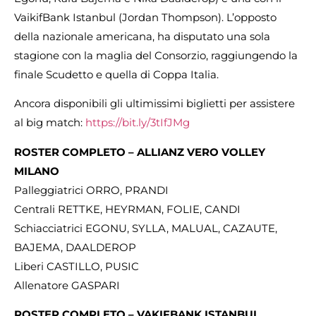
VaikifBank Istanbul (Jordan Thompson). L’opposto
della nazionale americana, ha disputato una sola
stagione con la maglia del Consorzio, raggiungendo la
finale Scudetto e quella di Coppa Italia.
Ancora disponibili gli ultimissimi biglietti per assistere
al big match:
https://bit.ly/3tIfJMg
ROSTER COMPLETO – ALLIANZ VERO VOLLEY
MILANO
Palleggiatrici ORRO, PRANDI
Centrali RETTKE, HEYRMAN, FOLIE, CANDI
Schiacciatrici EGONU, SYLLA, MALUAL, CAZAUTE,
BAJEMA, DAALDEROP
Liberi CASTILLO, PUSIC
Allenatore GASPARI
ROSTER COMPLETO – VAKIFBANK ISTANBUL