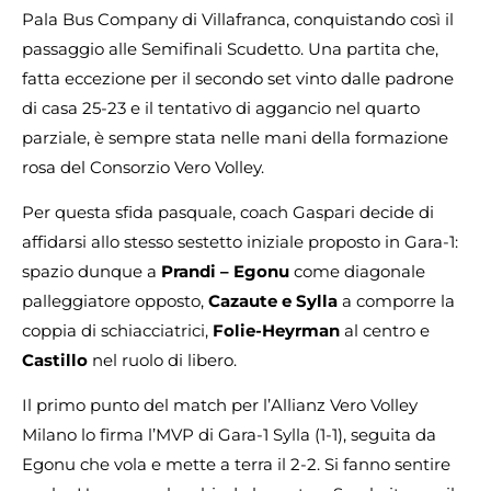
Pala Bus Company di Villafranca, conquistando così il
passaggio alle Semifinali Scudetto. Una partita che,
fatta eccezione per il secondo set vinto dalle padrone
di casa 25-23 e il tentativo di aggancio nel quarto
parziale, è sempre stata nelle mani della formazione
rosa del Consorzio Vero Volley.
Per questa sfida pasquale, coach Gaspari decide di
affidarsi allo stesso sestetto iniziale proposto in Gara-1:
spazio dunque a
Prandi – Egonu
come diagonale
palleggiatore opposto,
Cazaute e Sylla
a comporre la
coppia di schiacciatrici,
Folie-Heyrman
al centro e
Castillo
nel ruolo di libero.
Il primo punto del match per l’Allianz Vero Volley
Milano lo firma l’MVP di Gara-1 Sylla (1-1), seguita da
Egonu che vola e mette a terra il 2-2. Si fanno sentire