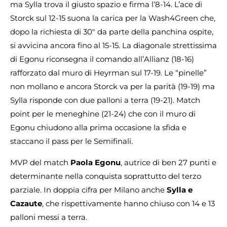
ma Sylla trova il giusto spazio e firma l’8-14. L’ace di
Storck sul 12-15 suona la carica per la Wash4Green che,
dopo la richiesta di 30″ da parte della panchina ospite,
si avvicina ancora fino al 15-15. La diagonale strettissima
di Egonu riconsegna il comando all’Allianz (18-16)
rafforzato dal muro di Heyrman sul 17-19. Le “pinelle”
non mollano e ancora Storck va per la parità (19-19) ma
Sylla risponde con due palloni a terra (19-21). Match
point per le meneghine (21-24) che con il muro di
Egonu chiudono alla prima occasione la sfida e
staccano il pass per le Semifinali.
MVP del match
Paola Egonu
, autrice di ben 27 punti e
determinante nella conquista soprattutto del terzo
parziale. In doppia cifra per Milano anche
Sylla e
Cazaute
, che rispettivamente hanno chiuso con 14 e 13
palloni messi a terra.