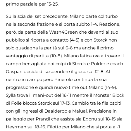
primo parziale per 13-25.
Sulla scia del set precedente, Milano parte col turbo
nella seconda frazione e si porta subito 1-4. Reazione,
però, da parte della Wash4Green che davanti al suo
pubblico si riporta a contatto (4-5) e con Storck non
solo guadagna la parità sul 6-6 ma anche il primo
vantaggio di partita (10-8). Milano fatica ora a trovare il
campo bersagliata dai colpi di Storck e Polder e coach
Gaspari decide di sospendere il gioco sul 12-8. Al
rientro in campo però Pinerolo continua la sua
progressione e quindi nuovo time out Milano (14-9).
Sylla trova il mani-out del 16-11 mentre il Monster Block
di Folie blocca Storck sul 17-13. Cambio tra le fila ospiti
con gli ingressi di Daalderop e Malual. Precisione in
palleggio per Prandi che assiste sia Egonu sul 18-15 sia
Heyrman sul 18-16. Filotto per Milano che si porta a -1