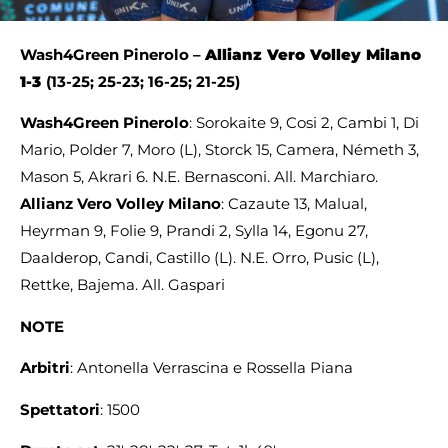
Wash4Green Pinerolo –
Allianz Vero Volley Milano
1-3
(13-25; 25-23; 16-25; 21-25)
Wash4Green Pinerolo
: Sorokaite 9, Cosi 2, Cambi 1, Di
Mario, Polder 7, Moro (L), Storck 15, Camera, Németh 3,
Mason 5, Akrari 6. N.E. Bernasconi. All. Marchiaro.
Allianz Vero Volley Milano
: Cazaute 13, Malual,
Heyrman 9, Folie 9, Prandi 2, Sylla 14, Egonu 27,
Daalderop, Candi, Castillo (L). N.E. Orro, Pusic (L),
Rettke, Bajema. All. Gaspari
NOTE
Arbitri
: Antonella Verrascina e Rossella Piana
Spettatori
: 1500