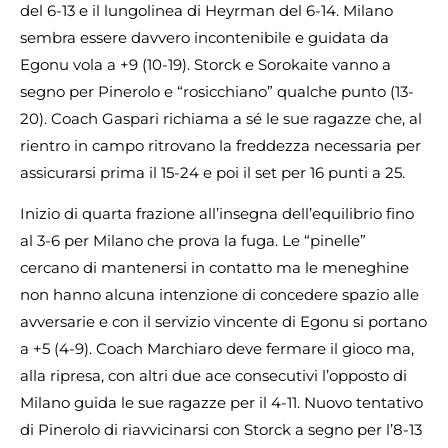
del 6-13 e il lungolinea di Heyrman del 6-14. Milano
sembra essere davvero incontenibile e guidata da
Egonu vola a +9 (10-19). Storck e Sorokaite vanno a
segno per Pinerolo e “rosicchiano” qualche punto (13-
20). Coach Gaspari richiama a sé le sue ragazze che, al
rientro in campo ritrovano la freddezza necessaria per
assicurarsi prima il 15-24 e poi il set per 16 punti a 25.
Inizio di quarta frazione all’insegna dell’equilibrio fino
al 3-6 per Milano che prova la fuga. Le “pinelle”
cercano di mantenersi in contatto ma le meneghine
non hanno alcuna intenzione di concedere spazio alle
avversarie e con il servizio vincente di Egonu si portano
a +5 (4-9). Coach Marchiaro deve fermare il gioco ma,
alla ripresa, con altri due ace consecutivi l’opposto di
Milano guida le sue ragazze per il 4-11. Nuovo tentativo
di Pinerolo di riavvicinarsi con Storck a segno per l’8-13