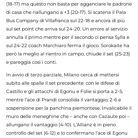
(18-17) ma questo non basta per agganciare le padrone
di casa che riallungano a +3 (20-17). Si scatena il Pala
Bus Company di Villafranca sul 22-18 e ancora di più
sul set point che arriva sul 24-20. Un errore al servizio
annulla il primo mentre per il secondo ci pensa Sylla e
sul 24-22 coach Marchiaro ferma il gioco. Sorokaite ha
però la meglio al rientro in campo, chiude il set (25-23)
e pareggia così i conti.
In avvio di terzo parziale, Milano cerca di mettersi
subito alle spalle il set precedente: con le difese di
Castillo e gli attacchi di Egonu e Folie si porta a 2-5,
mentre l’ace di Prandi consolida il vantaggio; 2-6 e
sospensione per la panchina piemontese. Invalicabile il
muro delle meneghine che – anche con Cazaute poi –
allungano il vantaggio (4-10). L’Allianz è in pieno
controllo del set (6-12) e lo confermano l’ace di Egonu