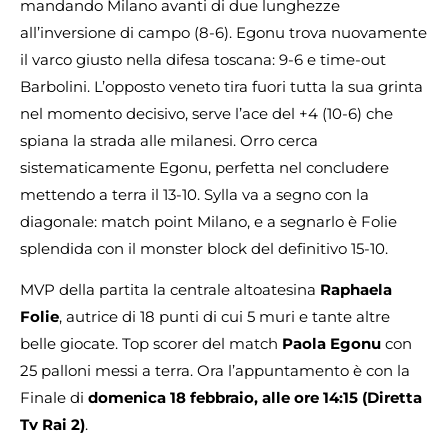
mandando Milano avanti di due lunghezze
all’inversione di campo (8-6). Egonu trova nuovamente
il varco giusto nella difesa toscana: 9-6 e time-out
Barbolini. L’opposto veneto tira fuori tutta la sua grinta
nel momento decisivo, serve l’ace del +4 (10-6) che
spiana la strada alle milanesi. Orro cerca
sistematicamente Egonu, perfetta nel concludere
mettendo a terra il 13-10. Sylla va a segno con la
diagonale: match point Milano, e a segnarlo è Folie
splendida con il monster block del definitivo 15-10.
MVP della partita la centrale altoatesina
Raphaela
Folie
, autrice di 18 punti di cui 5 muri e tante altre
belle giocate. Top scorer del match
Paola Egonu
con
25 palloni messi a terra. Ora l’appuntamento è con la
Finale di
domenica 18 febbraio, alle ore 14:15 (Diretta
Tv Rai 2)
.