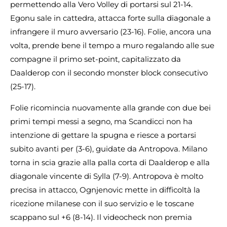
permettendo alla Vero Volley di portarsi sul 21-14.
Egonu sale in cattedra, attacca forte sulla diagonale a
infrangere il muro avversario (23-16). Folie, ancora una
volta, prende bene il tempo a muro regalando alle sue
compagne il primo set-point, capitalizzato da
Daalderop con il secondo monster block consecutivo
(25-17).
Folie ricomincia nuovamente alla grande con due bei
primi tempi messi a segno, ma Scandicci non ha
intenzione di gettare la spugna e riesce a portarsi
subito avanti per (3-6), guidate da Antropova. Milano
torna in scia grazie alla palla corta di Daalderop e alla
diagonale vincente di Sylla (7-9). Antropova è molto
precisa in attacco, Ognjenovic mette in difficoltà la
ricezione milanese con il suo servizio e le toscane
scappano sul +6 (8-14). Il videocheck non premia