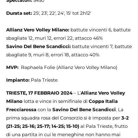
Spettatori:
5450
Durata set:
25′, 23′, 22′, 24′, 15′ tot 2h12′
Allianz
Vero Volley Milano:
battute vincenti 6, battute
sbagliate 12, muri 12, errori 22, attacco 46%
Savino Del Bene Scandicci:
battute vincenti 7, battute
sbagliate 9, muri 8, errori 18, attacco 40%
MVP:
Raphaela Folie (Allianz Vero Volley Milano)
Impianto:
Pala Trieste
TRIESTE, 17 FEBBRAIO 2024
– L’
Allianz Vero Volley
Milano
lotta e vince in semifinale di
Coppa Italia
Frecciarossa
con la
Savino Del Bene Scandicci
. La
prima squadra rosa del Consorzio si è imposta per
3-2
(21-25; 25-16; 25-17; 14-25; 15-10)
al Pala Trieste, frutto
di una partita in cui le meneghine non hanno mai