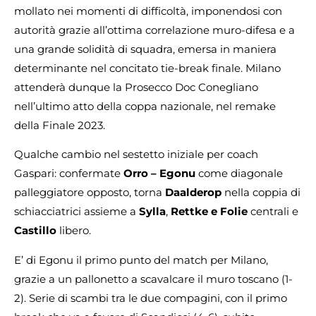
mollato nei momenti di difficoltà, imponendosi con
autorità grazie all’ottima correlazione muro-difesa e a
una grande solidità di squadra, emersa in maniera
determinante nel concitato tie-break finale. Milano
attenderà dunque la Prosecco Doc Conegliano
nell’ultimo atto della coppa nazionale, nel remake
della Finale 2023.
Qualche cambio nel sestetto iniziale per coach
Gaspari: confermate
Orro – Egonu
come diagonale
palleggiatore opposto, torna
Daalderop
nella coppia di
schiacciatrici assieme a
Sylla
,
Rettke e Folie
centrali e
Castillo
libero.
E’ di Egonu il primo punto del match per Milano,
grazie a un pallonetto a scavalcare il muro toscano (1-
2). Serie di scambi tra le due compagini, con il primo