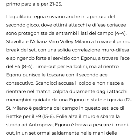
primo parziale per 21-25.
L’equilibrio regna sovrano anche in apertura del
secondo gioco, dove ottimi attacchi e difese coriacee
sono protagoniste da entrambi i lati del campo (4-4).
Stavolta è l’Allianz Vero Volley Milano a trovare il primo
break del set, con una solida correlazione muro-difesa
e spingendo forte al servizio con Egonu, a trovare l’ace
del +4 (8-4). Time-out per Barbolini, ma al rientro
Egonu punisce le toscane con il secondo ace
consecutivo. Scandicci accusa il colpo e non riesce a
rientrare nel match, colpita duramente dagli attacchi
meneghini guidata da una Egonu in stato di grazia (12-
5). Milano è padrona del campo in questo set: ace di
Rettke per il +9 (15-6). Folie alza il muro e sbarra la
strada ad Antropova, Egonu è brava a pescare il mani-
out, in un set ormai saldamente nelle mani delle