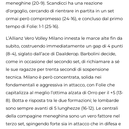
meneghine (20-9). Scandicci ha una reazione
d’orgoglio, cercando di rientrare in partita in un set
ormai però compromesso (24-16), e concluso dal primo
tempo di Folie: 1-1 (25-16).
L’Allianz Vero Volley Milano innesta le marce alte fin da
subito, costruendo immediatamente un gap di 4 punti
(8-4), siglato dall’ace di Daalderop. Barbolini decide,
come in occasione del secondo set, di richiamare a sé
le sue ragazze per trenta secondi di sospensione
tecnica. Milano è però concentrata, solida nei
fondamentali e aggressiva in attacco, con Folie che
capitalizza al meglio l’ottima alzata di Orro per il +5 (13-
8). Botta e risposta tra le due formazioni; le lombarde
sono sempre avanti di 5 lunghezze (16-12). Le centrali
della compagine meneghina sono un vero fattore nel
terzo set, spingendo forte sia in attacco che in difesa e