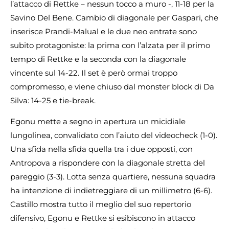
l’attacco di Rettke – nessun tocco a muro -, 11-18 per la
Savino Del Bene. Cambio di diagonale per Gaspari, che
inserisce Prandi-Malual e le due neo entrate sono
subito protagoniste: la prima con l’alzata per il primo
tempo di Rettke e la seconda con la diagonale
vincente sul 14-22. Il set è però ormai troppo
compromesso, e viene chiuso dal monster block di Da
Silva: 14-25 e tie-break.
Egonu mette a segno in apertura un micidiale
lungolinea, convalidato con l’aiuto del videocheck (1-0).
Una sfida nella sfida quella tra i due opposti, con
Antropova a rispondere con la diagonale stretta del
pareggio (3-3). Lotta senza quartiere, nessuna squadra
ha intenzione di indietreggiare di un millimetro (6-6).
Castillo mostra tutto il meglio del suo repertorio
difensivo, Egonu e Rettke si esibiscono in attacco