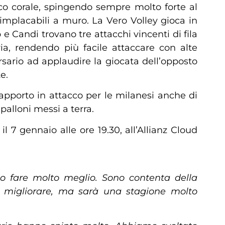
co corale, spingendo sempre molto forte al
implacabili a muro. La Vero Volley gioca in
e Candi trovano tre attacchi vincenti di fila
ia, rendendo più facile attaccare con alte
sario ad applaudire la giocata dell’opposto
e.
pporto in attacco per le milanesi anche di
palloni messi a terra.
l 7 gennaio alle ore 19.30, all’Allianz Cloud
 fare molto meglio. Sono contenta della
a migliorare, ma sarà una stagione molto