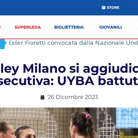
Ester Fioretti convocata dalla Nazionale Unde
lley Milano si aggiudic
ecutiva: UYBA battut
26 Dicembre 2023