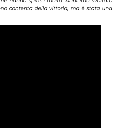
sarie hanno spinto molto. Abbiamo svoltato
ono contenta della vittoria, ma è stata una