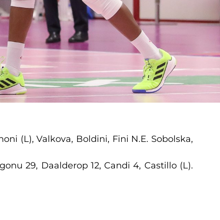
nnoni (L), Valkova, Boldini, Fini N.E. Sobolska,
Egonu 29, Daalderop 12, Candi 4, Castillo (L).