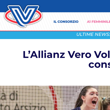
ULTIME NEWS:
L’Allianz Vero Vo
cons