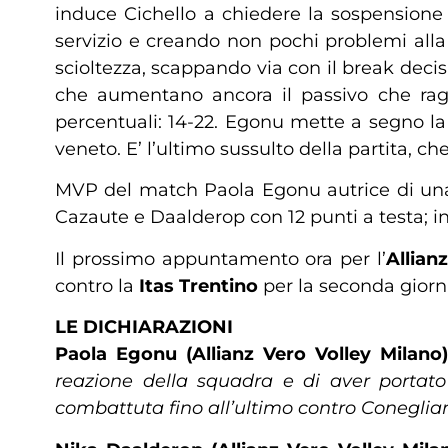
induce Cichello a chiedere la sospensione
servizio e creando non pochi problemi alla
scioltezza, scappando via con il break decis
che aumentano ancora il passivo che raggi
percentuali: 14-22. Egonu mette a segno la
veneto. E’ l’ultimo sussulto della partita, c
MVP del match Paola Egonu autrice di una 
Cazaute e Daalderop con 12 punti a testa; in
Il prossimo appuntamento ora per l’
Allian
contro la
Itas Trentino
per la seconda giorna
LE DICHIARAZIONI
Paola Egonu (Allianz Vero Volley Milano
reazione della squadra e di aver portat
combattuta fino all’ultimo contro Coneglia