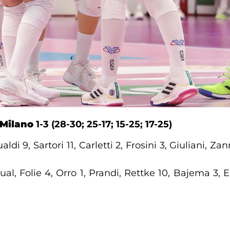
 Milano
1-3 (28-30; 25-17; 15-25; 17-25)
aldi 9, Sartori 11, Carletti 2, Frosini 3, Giuliani, Za
ual, Folie 4, Orro 1, Prandi, Rettke 10, Bajema 3, 