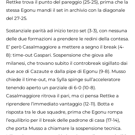
Rettke trova il punto del pareggio (25-25), prima che la
stessa Egonu mandi il set in archivio con la diagonale
del 27-25.
Sostanziale parità ad inizio terzo set (3-3), con nessuna
delle due formazioni a prendere le redini della contesa.
E’ però Casalmaggiore a mettere a segno il break (4-
8): time-out Gaspari. Sospensione che giova alle
milanesi, che trovano subito il controbreak sigillato dai
due ace di Cazaute e dalla pipe di Egonu (9-8). Musso
chiede il time-out, ma Sylla spinge sull’acceleratore
tenendo aperto un parziale di 6-0 (10-8).
Casalmaggiore ritrova il pari, ma ci pensa Rettke a
riprendere l’immediato vantaggio (12-11). Botta e
risposta tra le due squadre, prima che Egonu rompa
l’equilibrio per il break delle padrone di casa (17-14),
che porta Musso a chiamare la sospensione tecnica.