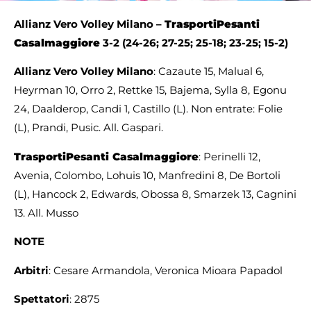
Allianz Vero Volley Milano –
TrasportiPesanti
Casalmaggiore
3-2 (24-26; 27-25; 25-18; 23-25; 15-2)
Allianz Vero Volley Milano
: Cazaute 15, Malual 6,
Heyrman 10, Orro 2, Rettke 15, Bajema, Sylla 8, Egonu
24, Daalderop, Candi 1, Castillo (L). Non entrate: Folie
(L), Prandi, Pusic. All. Gaspari.
TrasportiPesanti Casalmaggiore
: Perinelli 12,
Avenia, Colombo, Lohuis 10, Manfredini 8, De Bortoli
(L), Hancock 2, Edwards, Obossa 8, Smarzek 13, Cagnini
13. All. Musso
NOTE
Arbitri
: Cesare Armandola, Veronica Mioara Papadol
Spettatori
: 2875