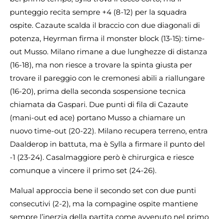
punteggio recita sempre +4 (8-12) per la squadra
ospite. Cazaute scalda il braccio con due diagonali di
potenza, Heyrman firma il monster block (13-15): time-
out Musso. Milano rimane a due lunghezze di distanza
(16-18), ma non riesce a trovare la spinta giusta per
trovare il pareggio con le cremonesi abili a riallungare
(16-20), prima della seconda sospensione tecnica
chiamata da Gaspari. Due punti di fila di Cazaute
(mani-out ed ace) portano Musso a chiamare un
nuovo time-out (20-22). Milano recupera terreno, entra
Daalderop in battuta, ma è Sylla a firmare il punto del
-1 (23-24). Casalmaggiore però è chirurgica e riesce
comunque a vincere il primo set (24-26).
Malual approccia bene il secondo set con due punti
consecutivi (2-2), ma la compagine ospite mantiene
sempre l’inerzia della partita come avvenuto nel primo