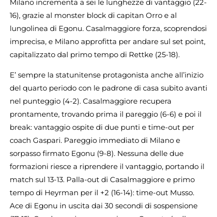
Milano incrementa a sei le lunghezze di vantaggio (22-
16), grazie al monster block di capitan Orro e al
lungolinea di Egonu. Casalmaggiore forza, scoprendosi
imprecisa, e Milano approfitta per andare sul set point,
capitalizzato dal primo tempo di Rettke (25-18).
E’ sempre la statunitense protagonista anche all’inizio
del quarto periodo con le padrone di casa subito avanti
nel punteggio (4-2). Casalmaggiore recupera
prontamente, trovando prima il pareggio (6-6) e poi il
break: vantaggio ospite di due punti e time-out per
coach Gaspari. Pareggio immediato di Milano e
sorpasso firmato Egonu (9-8). Nessuna delle due
formazioni riesce a riprendere il vantaggio, portando il
match sul 13-13. Palla-out di Casalmaggiore e primo
tempo di Heyrman per il +2 (16-14): time-out Musso.
Ace di Egonu in uscita dai 30 secondi di sospensione