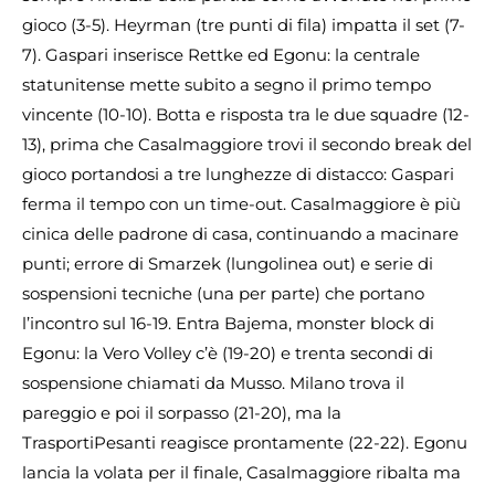
gioco (3-5). Heyrman (tre punti di fila) impatta il set (7-
7). Gaspari inserisce Rettke ed Egonu: la centrale
statunitense mette subito a segno il primo tempo
vincente (10-10). Botta e risposta tra le due squadre (12-
13), prima che Casalmaggiore trovi il secondo break del
gioco portandosi a tre lunghezze di distacco: Gaspari
ferma il tempo con un time-out. Casalmaggiore è più
cinica delle padrone di casa, continuando a macinare
punti; errore di Smarzek (lungolinea out) e serie di
sospensioni tecniche (una per parte) che portano
l’incontro sul 16-19. Entra Bajema, monster block di
Egonu: la Vero Volley c’è (19-20) e trenta secondi di
sospensione chiamati da Musso. Milano trova il
pareggio e poi il sorpasso (21-20), ma la
TrasportiPesanti reagisce prontamente (22-22). Egonu
lancia la volata per il finale, Casalmaggiore ribalta ma