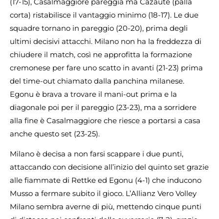
(17-15), Casalmaggiore pareggia ma Cazaute (palla
corta) ristabilisce il vantaggio minimo (18-17). Le due
squadre tornano in pareggio (20-20), prima degli
ultimi decisivi attacchi. Milano non ha la freddezza di
chiudere il match, così ne approfitta la formazione
cremonese per fare uno scatto in avanti (21-23) prima
del time-out chiamato dalla panchina milanese.
Egonu è brava a trovare il mani-out prima e la
diagonale poi per il pareggio (23-23), ma a sorridere
alla fine è Casalmaggiore che riesce a portarsi a casa
anche questo set (23-25).
Milano è decisa a non farsi scappare i due punti,
attaccando con decisione all’inizio del quinto set grazie
alle fiammate di Rettke ed Egonu (4-1) che inducono
Musso a fermare subito il gioco. L’Allianz Vero Volley
Milano sembra averne di più, mettendo cinque punti