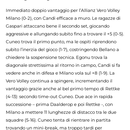
Immediato doppio vantaggio per l’Allianz Vero Volley
Milano (0-2), con Candi efficace a muro. Le ragazze di
Gaspari attaccano bene il secondo set, giocando
aggressive e allungando subito fino a trovare il +5 (0-5).
Cuneo trova il primo punto, ma le ospiti riprendono
subito l’inerzia del gioco (1-7), costringendo Bellano a
chiedere la sospensione tecnica. Egonu trova la
diagonale strettissima al ritorno in campo, Candi si fa
vedere anche in difesa e Milano vola sul +8 (1-9). La
Vero Volley continua a spingere, incrementando il
vantaggio grazie anche al bel primo tempo di Rettke
(4-13): secondo time-out Cuneo. Due ace in rapida
successione – prima Daalderop e poi Rettke -, con
Milano a mettere 11 lunghezze di distacco tra le due
squadre (5-16). Cuneo tenta di rientrare in partita
trovando un mini-break, ma troppo tardi per