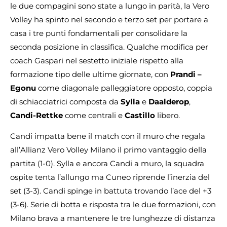
le due compagini sono state a lungo in parità, la Vero
Volley ha spinto nel secondo e terzo set per portare a
casa i tre punti fondamentali per consolidare la
seconda posizione in classifica. Qualche modifica per
coach Gaspari nel sestetto iniziale rispetto alla
formazione tipo delle ultime giornate, con
Prandi –
Egonu
come diagonale palleggiatore opposto, coppia
di schiacciatrici composta da
Sylla
e
Daalderop
,
Candi-Rettke
come centrali e
Castillo
libero.
Candi impatta bene il match con il muro che regala
all’Allianz Vero Volley Milano il primo vantaggio della
partita (1-0). Sylla e ancora Candi a muro, la squadra
ospite tenta l’allungo ma Cuneo riprende l’inerzia del
set (3-3). Candi spinge in battuta trovando l’ace del +3
(3-6). Serie di botta e risposta tra le due formazioni, con
Milano brava a mantenere le tre lunghezze di distanza