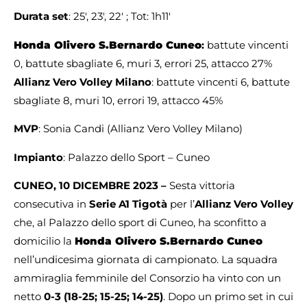
Durata set
: 25′, 23′, 22′ ; Tot: 1h11′
Honda Olivero S.Bernardo Cuneo
:
battute vincenti
0, battute sbagliate 6, muri 3, errori 25, attacco 27%
Allianz Vero Volley Milano
: battute vincenti 6, battute
sbagliate 8, muri 10, errori 19, attacco 45%
MVP
: Sonia Candi (Allianz Vero Volley Milano)
Impianto
: Palazzo dello Sport – Cuneo
CUNEO, 10 DICEMBRE 2023 –
Sesta vittoria
consecutiva in
Serie A1 Tigotà
per l’
Allianz Vero Volley
che, al Palazzo dello sport di Cuneo, ha sconfitto a
domicilio la
Honda Olivero S.Bernardo Cuneo
nell’undicesima giornata di campionato. La squadra
ammiraglia femminile del Consorzio ha vinto con un
netto
0-3 (18-25; 15-25; 14-25)
. Dopo un primo set in cui