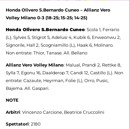
Honda Olivero S.Bernardo Cuneo –
Allianz Vero
Volley Milano 0-3 (18-25; 15-25; 14-25)
Honda Olivero S.Bernardo Cuneo
: Scola 1, Ferrario
(L), Sylves 5, Stigrot 5, Adelusi 4, Kubik 6, Enweonwu 2,
Signorile, Hall 2, Scogniamillo (L), Haak 6, Molinaro.
Non entrate: Thior, Tanase. All. Bellano
Allianz Vero Volley Milano
: Malual, Prandi 2, Rettke 8,
Sylla 7, Egonu 16, Daalderop 7, Candi 12, Castillo (L). Non
entrate: Cazaute, Heyrman, Folie (L), Orro, Pusic,
Bajema. All. Gaspari.
NOTE
Arbitri
: Vincenzo Carcione, Beatrice Cruccolini
Spettatori
: 2180