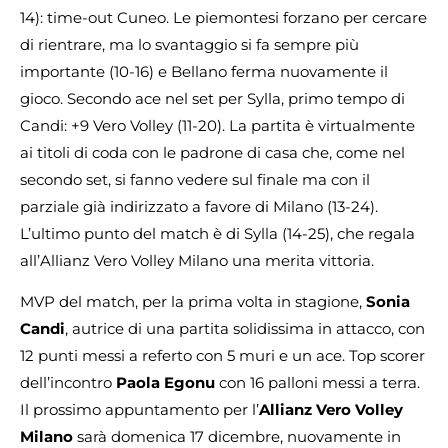
14): time-out Cuneo. Le piemontesi forzano per cercare
di rientrare, ma lo svantaggio si fa sempre più
importante (10-16) e Bellano ferma nuovamente il
gioco. Secondo ace nel set per Sylla, primo tempo di
Candi: +9 Vero Volley (11-20). La partita è virtualmente
ai titoli di coda con le padrone di casa che, come nel
secondo set, si fanno vedere sul finale ma con il
parziale già indirizzato a favore di Milano (13-24).
L’ultimo punto del match è di Sylla (14-25), che regala
all’Allianz Vero Volley Milano una merita vittoria.
MVP del match, per la prima volta in stagione,
Sonia
Candi
, autrice di una partita solidissima in attacco, con
12 punti messi a referto con 5 muri e un ace. Top scorer
dell’incontro
Paola Egonu
con 16 palloni messi a terra.
Il prossimo appuntamento per l’
Allianz Vero Volley
Milano
sarà domenica 17 dicembre, nuovamente in