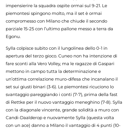
impensierire la squadra ospite ormai sul 9-21. Le
piemontesi spingono molto, ma il set è ormai
compromesso con Milano che chiude il secondo
parziale 15-25 con l’ultimo pallone messo a terra da
Egonu.
Sylla colpisce subito con il lungolinea dello 0-1 in
apertura del terzo gioco. Cuneo non ha intenzione di
fare sconti alla Vero Volley, ma le ragazze di Gaspari
mettono in campo tutta la determinazione e
un’ottima correlazione muro-difesa che incanalano il
set sui giusti binari (3-6). Le piemontesi ricuciono lo
svantaggio pareggiando i conti (7-7), prima della fast
di Rettke per il nuovo vantaggio meneghino (7-8). Sylla
con la diagonale vincente, grande solidità a muro con
Candi-Daalderop e nuovamente Sylla (questa volta
con un ace) danno a Milano il vantaggio di 4 punti (10-