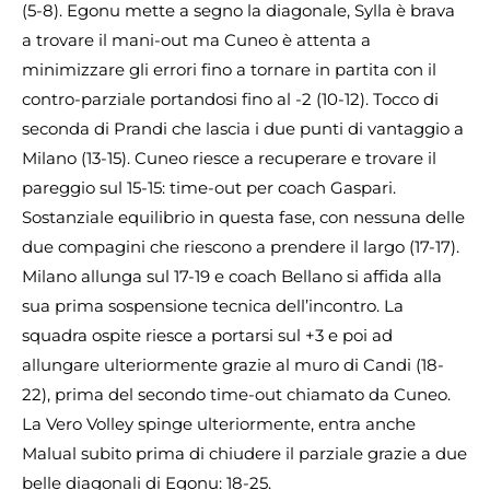
(5-8). Egonu mette a segno la diagonale, Sylla è brava
a trovare il mani-out ma Cuneo è attenta a
minimizzare gli errori fino a tornare in partita con il
contro-parziale portandosi fino al -2 (10-12). Tocco di
seconda di Prandi che lascia i due punti di vantaggio a
Milano (13-15). Cuneo riesce a recuperare e trovare il
pareggio sul 15-15: time-out per coach Gaspari.
Sostanziale equilibrio in questa fase, con nessuna delle
due compagini che riescono a prendere il largo (17-17).
Milano allunga sul 17-19 e coach Bellano si affida alla
sua prima sospensione tecnica dell’incontro. La
squadra ospite riesce a portarsi sul +3 e poi ad
allungare ulteriormente grazie al muro di Candi (18-
22), prima del secondo time-out chiamato da Cuneo.
La Vero Volley spinge ulteriormente, entra anche
Malual subito prima di chiudere il parziale grazie a due
belle diagonali di Egonu: 18-25.