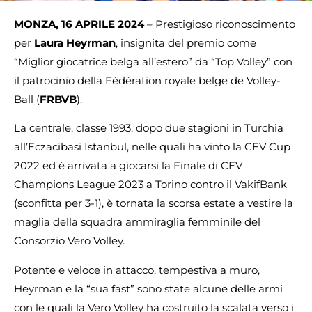
MONZA, 16 APRILE 2024
– Prestigioso riconoscimento
per
Laura Heyrman
, insignita del premio come
“Miglior giocatrice belga all’estero” da “Top Volley” con
il patrocinio della Fédération royale belge de Volley-
Ball (
FRBVB
).
La centrale, classe 1993, dopo due stagioni in Turchia
all’Eczacibasi Istanbul, nelle quali ha vinto la CEV Cup
2022 ed è arrivata a giocarsi la Finale di CEV
Champions League 2023 a Torino contro il VakifBank
(sconfitta per 3-1), è tornata la scorsa estate a vestire la
maglia della squadra ammiraglia femminile del
Consorzio Vero Volley.
Potente e veloce in attacco, tempestiva a muro,
Heyrman e la “sua fast” sono state alcune delle armi
con le quali la Vero Volley ha costruito la scalata verso i