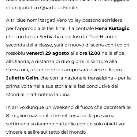
in un ipotetico Quarto di Finale.
Altri due nomi targati Vero Volley possono sorridere
per l’approdo alle fasi finali. La centrale
Hena Kurtagic
,
che con la sua Serbia ha concluso la Pool H come
seconda della classe, sarà di nuovo di scena con i colori
rossoblu
venerdì 29 agosto
alle
ore 12.00
nella sfida
all’Olanda; a distanza di due giorni, e sempre alla
stessa ora, a scendere in campo sarà invece il libero
Juliette Gelin
, che con la nazionale transalpina – per la
prima volta nella sua storia alle fasi conclusive dei
Mondiali – affronterà la Cina.
In arrivo dunque un weekend di fuoco che decreterà le
8 migliori nazionali che nel corso della prossima
settimana si daranno battaglia con un solo obiettivo:
vincere e salire sul tetto del mondo.