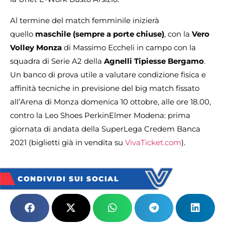
Al termine del match femminile inizierà
quello
maschile (sempre a porte chiuse)
, con la
Vero
Volley Monza
di Massimo Eccheli in campo con la
squadra di Serie A2 della
Agnelli Tipiesse Bergamo
.
Un banco di prova utile a valutare condizione fisica e
affinità tecniche in previsione del big match fissato
all’Arena di Monza domenica 10 ottobre, alle ore 18.00,
contro la Leo Shoes PerkinElmer Modena: prima
giornata di andata della SuperLega Credem Banca
2021 (biglietti già in vendita su
VivaTicket.com
).
CONDIVIDI SUI SOCIAL