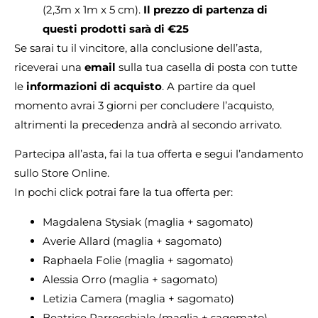
(2,3m x 1m x 5 cm).
Il prezzo di partenza di
questi prodotti sarà di €25
Se sarai tu il vincitore, alla conclusione dell’asta,
riceverai una
email
sulla tua casella di posta con tutte
le
informazioni di acquisto
. A partire da quel
momento avrai 3 giorni per concludere l’acquisto,
altrimenti la precedenza andrà al secondo arrivato.
Partecipa all’asta, fai la tua offerta e segui l’andamento
sullo Store Online.
In pochi click potrai fare la tua offerta per:
Magdalena Stysiak (maglia + sagomato)
Averie Allard (maglia + sagomato)
Raphaela Folie (maglia + sagomato)
Alessia Orro (maglia + sagomato)
Letizia Camera (maglia + sagomato)
Beatrice Parrocchiale (maglia + sagomato)