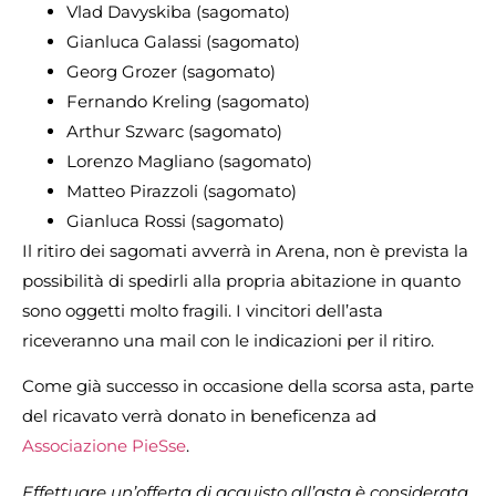
Vlad Davyskiba (sagomato)
Gianluca Galassi (sagomato)
Georg Grozer (sagomato)
Fernando Kreling (sagomato)
Arthur Szwarc (sagomato)
Lorenzo Magliano (sagomato)
Matteo Pirazzoli (sagomato)
Gianluca Rossi (sagomato)
Il ritiro dei sagomati avverrà in Arena, non è prevista la
possibilità di spedirli alla propria abitazione in quanto
sono oggetti molto fragili. I vincitori dell’asta
riceveranno una mail con le indicazioni per il ritiro.
Come già successo in occasione della scorsa asta, parte
del ricavato verrà donato in beneficenza ad
Associazione PieSse
.
Effettuare un’offerta di acquisto all’asta è considerata