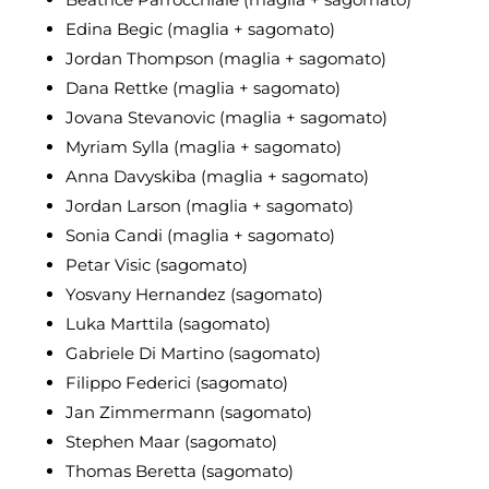
Edina Begic (maglia + sagomato)
Jordan Thompson (maglia + sagomato)
Dana Rettke (maglia + sagomato)
Jovana Stevanovic (maglia + sagomato)
Myriam Sylla (maglia + sagomato)
Anna Davyskiba (maglia + sagomato)
Jordan Larson (maglia + sagomato)
Sonia Candi (maglia + sagomato)
Petar Visic (sagomato)
Yosvany Hernandez (sagomato)
Luka Marttila (sagomato)
Gabriele Di Martino (sagomato)
Filippo Federici (sagomato)
Jan Zimmermann (sagomato)
Stephen Maar (sagomato)
Thomas Beretta (sagomato)