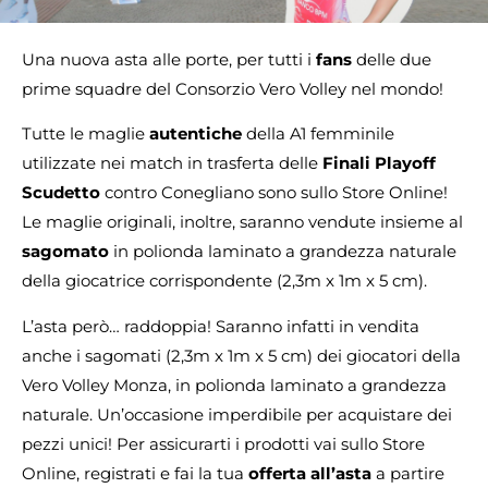
Una nuova asta alle porte, per tutti i
fans
delle due
prime squadre del Consorzio Vero Volley nel mondo!
Tutte le maglie
autentiche
della A1 femminile
utilizzate nei match in trasferta delle
Finali
Playoff
Scudetto
contro Conegliano sono sullo Store Online!
Le maglie originali, inoltre, saranno vendute insieme al
sagomato
in polionda laminato a grandezza naturale
della giocatrice corrispondente (2,3m x 1m x 5 cm).
L’asta però… raddoppia! Saranno infatti in vendita
anche i sagomati (2,3m x 1m x 5 cm) dei giocatori della
Vero Volley Monza, in polionda laminato a grandezza
naturale. Un’occasione imperdibile per acquistare dei
pezzi unici! Per assicurarti i prodotti vai sullo Store
Online, registrati e fai la tua
offerta all’asta
a partire