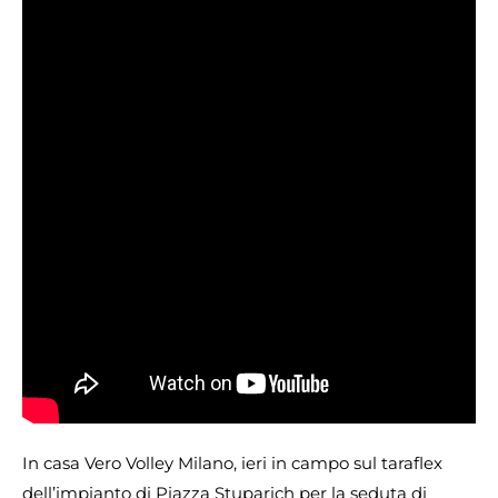
In casa Vero Volley Milano, ieri in campo sul taraflex
dell’impianto di Piazza Stuparich per la seduta di