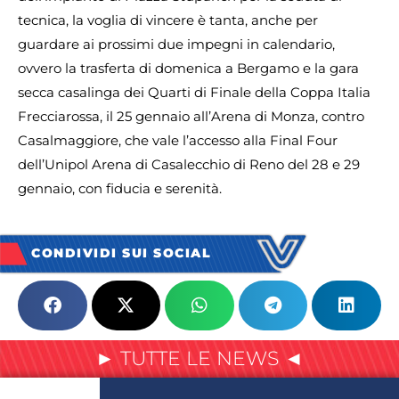
tecnica, la voglia di vincere è tanta, anche per
guardare ai prossimi due impegni in calendario,
ovvero la trasferta di domenica a Bergamo e la gara
secca casalinga dei Quarti di Finale della Coppa Italia
Frecciarossa, il 25 gennaio all’Arena di Monza, contro
Casalmaggiore, che vale l’accesso alla Final Four
dell’Unipol Arena di Casalecchio di Reno del 28 e 29
gennaio, con fiducia e serenità.
CONDIVIDI SUI SOCIAL
► TUTTE LE NEWS ◄