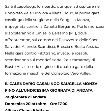
Sarà il capoluogo lombardo, dunque, ad ospitare nel
rinnovato Pala Lido, ora Allianz Cloud, la prima gara
casalinga della stagione della Saugella Monza,
impegnata contro la Zanetti Bergamo. Poi le monzesi
si sposteranno a Cinisello Balsamo (MI), dove
affronteranno, sul campo del Palazzetto dello Sport
Salvador Allende, Scandicci, Brescia e Busto Arsizio.
Nella gara contro Filottrano, invece, le rosablù
scenderanno sul mondoflex del PalaYamamay di
Busto Arsizio, sede di gioco di quattro gare della
formazione maschile del Consorzio Vero Volley.
IL CALENDARIO CASALINGO SAUGELLA MONZA
FINO ALL’UNDICESIMA GIORNATA DI ANDATA
2a giornata di andata
Domenica 20 ottobre – Ore 17.00
Allianz Cloud di Milano