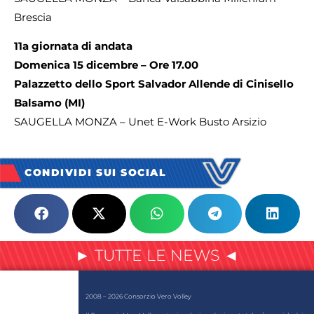
Brescia
11a giornata di andata
Domenica 15 dicembre – Ore 17.00
Palazzetto dello Sport Salvador Allende di Cinisello
Balsamo (MI)
SAUGELLA MONZA – Unet E-Work Busto Arsizio
CONDIVIDI SUI SOCIAL
► TUTTE LE NEWS ◄
2008 – 2026 Consorzio Vero Volley