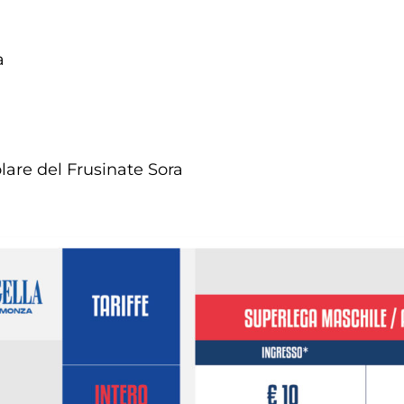
a
re del Frusinate Sora