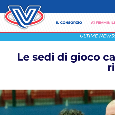
ULTIME NEWS:
Le sedi di gioco c
r