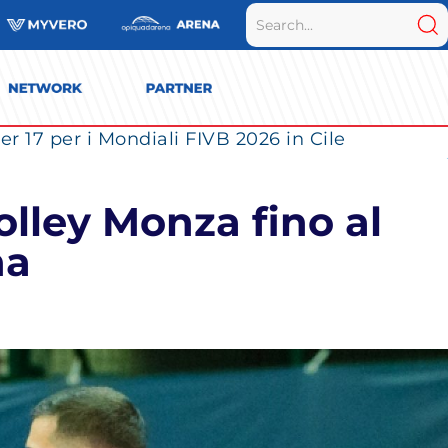
r 17 per i Mondiali FIVB 2026 in Cile
olley Monza fino al
na