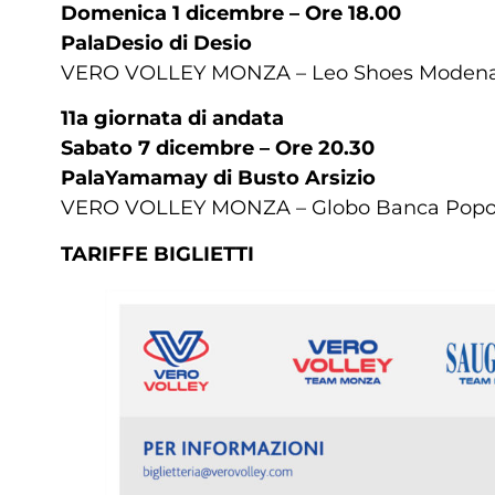
Domenica 1 dicembre – Ore 18.00
PalaDesio di Desio
VERO VOLLEY MONZA – Leo Shoes Moden
11a giornata di andata
Sabato 7 dicembre – Ore 20.30
PalaYamamay di Busto Arsizio
VERO VOLLEY MONZA – Globo Banca Popola
TARIFFE BIGLIETTI