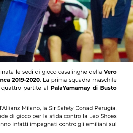
tinata le sedi di gioco casalinghe della
Vero
nca 2019-2020
. La prima squadra maschile
 quattro partite al
PalaYamamay di Busto
llianz Milano, la Sir Safety Conad Perugia,
de di gioco per la sfida contro la Leo Shoes
no infatti impegnati contro gli emiliani sul