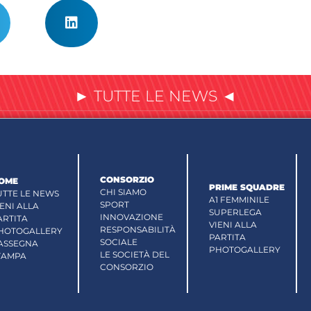
► TUTTE LE NEWS ◄
CONSORZIO
OME
PRIME SQUADRE
CHI SIAMO
UTTE LE NEWS
A1 FEMMINILE
SPORT
IENI ALLA
SUPERLEGA
INNOVAZIONE
ARTITA
VIENI ALLA
RESPONSABILITÀ
HOTOGALLERY
PARTITA
SOCIALE
ASSEGNA
PHOTOGALLERY
LE SOCIETÀ DEL
TAMPA
CONSORZIO