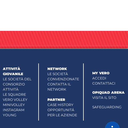
ATTIVITÀ
NETWORK
MY VERO
GIOVANILE
LE SOCIETÀ
ACCEDI
LE SOCIETÀ DEL
CONVENZIONATE
CONTATTACI
CONSORZIO
CONTATTA IL
ATTIVITÀ
NETWORK
OPIQUAD ARENA
LE SQUADRE
VISITA IL SITO
VERO VOLLEY
PARTNER
MINIVOLLEY
CASE HISTORY
SAFEGUARDING
INSTAGRAM
OPPORTUNITÁ
YOUNG
PER LE AZIENDE