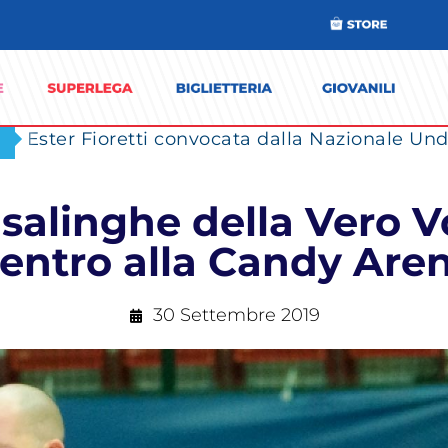
Ester Fioretti convocata dalla Nazionale Unde
asalinghe della Vero V
ientro alla Candy Are
30 Settembre 2019