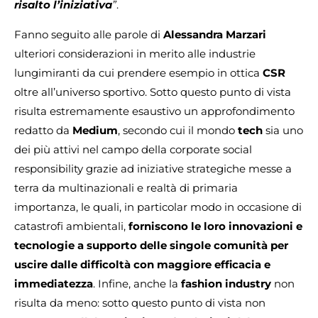
risalto l’iniziativa
”
.
Fanno seguito alle parole di
Alessandra Marzari
ulteriori considerazioni in merito alle industrie
lungimiranti da cui prendere esempio in ottica
CSR
oltre all’universo sportivo. Sotto questo punto di vista
risulta estremamente esaustivo un approfondimento
redatto da
Medium
, secondo cui il mondo
tech
sia uno
dei più attivi nel campo della corporate social
responsibility grazie ad iniziative strategiche messe a
terra da multinazionali e realtà di primaria
importanza, le quali, in particolar modo in occasione di
catastrofi ambientali,
forniscono le loro innovazioni e
tecnologie a supporto delle singole comunità per
uscire dalle difficoltà con maggiore efficacia e
immediatezza
. Infine, anche la
fashion industry
non
risulta da meno: sotto questo punto di vista non