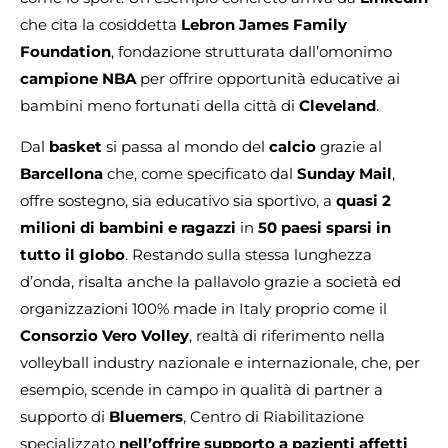
che cita la cosiddetta
Lebron James Family
Foundation
, fondazione strutturata dall’omonimo
campione NBA
per offrire opportunità educative ai
bambini meno fortunati della città di
Cleveland
.
Dal
basket
si passa al mondo del
calcio
grazie al
Barcellona
che, come specificato dal
Sunday Mail
,
offre sostegno, sia educativo sia sportivo, a
quasi 2
milioni di bambini e ragazzi
in
50 paesi sparsi in
tutto il globo
. Restando sulla stessa lunghezza
d’onda, risalta anche la pallavolo grazie a società ed
organizzazioni 100% made in Italy proprio come il
Consorzio Vero Volley
, realtà di riferimento nella
volleyball industry nazionale e internazionale, che, per
esempio, scende in campo in qualità di partner a
supporto di
Bluemers
, Centro di Riabilitazione
specializzato
nell’offrire supporto a pazienti affetti