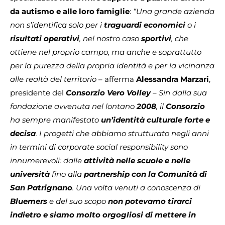
da autismo e alle loro famiglie
:
“Una grande azienda
non s’identifica solo per i
traguardi economici
o i
risultati operativi
, nel nostro caso
sportivi
, che
ottiene nel proprio campo, ma anche e soprattutto
per la purezza della propria identità e per la vicinanza
alle realtà del territorio
– afferma
Alessandra Marzari
,
presidente del
Consorzio Vero Volley
–
Sin dalla sua
fondazione avvenuta nel lontano
2008
, il
Consorzio
ha sempre manifestato
un’identità culturale forte e
decisa
. I progetti che abbiamo strutturato negli anni
in termini di corporate social responsibility sono
innumerevoli: dalle
attività nelle scuole e nelle
università
fino alla
partnership con la Comunità di
San Patrignano
. Una volta venuti a conoscenza di
Bluemers
e del suo scopo
non potevamo tirarci
indietro e siamo molto orgogliosi di mettere in