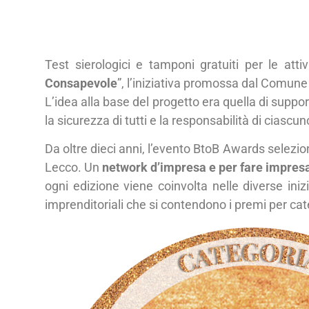
Test sierologici e tamponi gratuiti per le att
Consapevole
”, l’iniziativa promossa dal Comune e
L’idea alla base del progetto era quella di suppor
la sicurezza di tutti e la responsabilità di ciascun
Da oltre dieci anni, l’evento BtoB Awards selezio
Lecco. Un
network d’impresa e per fare impresa
ogni edizione viene coinvolta nelle diverse ini
imprenditoriali che si contendono i premi per cate