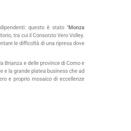
 dipendenti: questo è stato “
Monza
orio, tra cui il Consorzio Vero Volley.
ntare le difficoltà di una ripresa dove
lla Brianza e delle province di Como e
te e la grande platea business che ad
ero e proprio mosaico di eccellenze