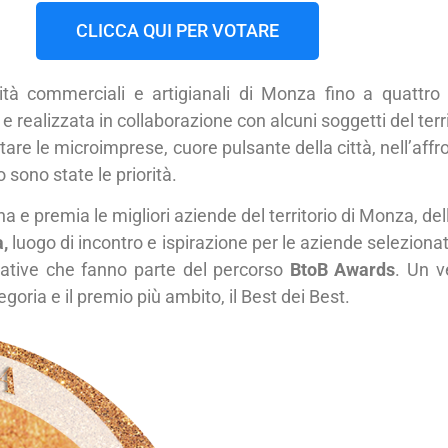
CLICCA QUI PER VOTARE
ività commerciali e artigianali di Monza fino a quattro
 realizzata in collaborazione con alcuni soggetti del territ
tare le microimprese, cuore pulsante della città, nell’affro
o sono state le priorità.
na e premia le migliori aziende del territorio di Monza, de
,
luogo di incontro e ispirazione per le aziende seleziona
ziative che fanno parte del percorso
BtoB Awards
. Un v
goria e il premio più ambito, il Best dei Best.