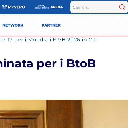
r 17 per i Mondiali FIVB 2026 in Cile
inata per i BtoB