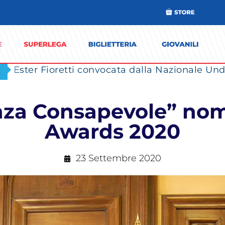
Ester Fioretti convocata dalla Nazionale Unde
onza Consapevole” nom
Awards 2020
23 Settembre 2020