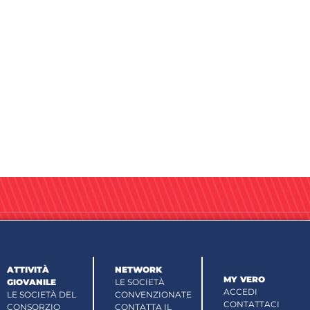
ATTIVITÀ
NETWORK
MY VERO
GIOVANILE
LE SOCIETÀ
ACCEDI
LE SOCIETÀ DEL
CONVENZIONATE
CONTATTACI
CONSORZIO
CONTATTA IL