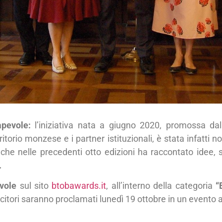
pevole:
l’iniziativa nata a giugno 2020, promossa da
ritorio monzese e i partner istituzionali, è stata infatti 
he nelle precedenti otto edizioni ha raccontato idee, st
.
vole
sul sito
btobawards.it
, all’interno della categoria
“
ncitori saranno proclamati lunedì 19 ottobre in un evento