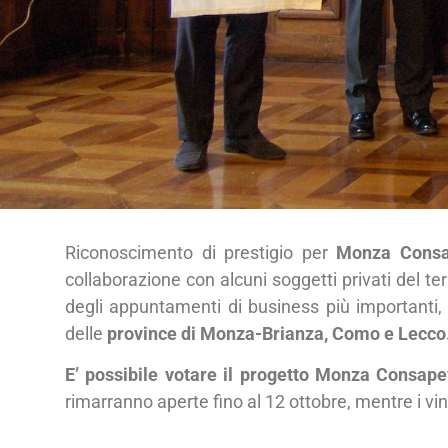
Riconoscimento di prestigio per
Monza Consa
collaborazione con alcuni soggetti privati del ter
degli appuntamenti di business più importanti, c
delle
province di Monza-Brianza, Como e Lecco
E’ possibile votare il progetto Monza Consape
rimarranno aperte fino al 12 ottobre, mentre i vi