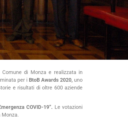
l Comune di Monza e realizzata in
nominata per i
BtoB Awards 2020,
uno
orie e risultati di oltre 600 aziende
Emergenza COVID-19”.
Le votazioni
 a Monza.