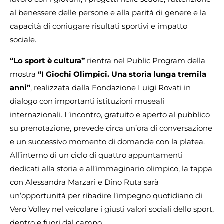
al benessere delle persone e alla parità di genere e la
capacità di coniugare risultati sportivi e impatto
sociale.
“Lo sport è cultura”
rientra nel Public Program della
mostra
“I Giochi Olimpici. Una storia lunga tremila
anni”
, realizzata dalla Fondazione Luigi Rovati in
dialogo con importanti istituzioni museali
internazionali. L’incontro, gratuito e aperto al pubblico
su prenotazione, prevede circa un’ora di conversazione
e un successivo momento di domande con la platea.
All’interno di un ciclo di quattro appuntamenti
dedicati alla storia e all’immaginario olimpico, la tappa
con Alessandra Marzari e Dino Ruta sarà
un’opportunità per ribadire l’impegno quotidiano di
Vero Volley nel veicolare i giusti valori sociali dello sport,
dentro e fuori dal campo.