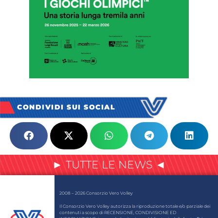
CONDIVIDI SUI SOCIAL
► TUTTE LE NEWS ◄
2008 – 2026 Consorzio Vero Volley
Il Consorzio Vero Volley autorizza la riproduzione totale e/o parziale dei
contenuti a scopo di RECENSIONE, CONDIVISIONE ED