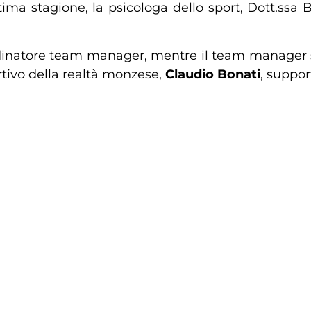
ultima stagione, la psicologa dello sport, Dott.ssa
oordinatore team manager, mentre il team manager
ortivo della realtà monzese,
Claudio
Bonati
, suppor