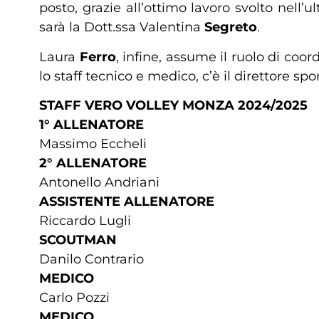
posto, grazie all’ottimo lavoro svolto nell’
sarà la Dott.ssa Valentina
Segreto
.
Laura
Ferro
, infine, assume il ruolo di c
lo staff tecnico e medico, c’è il direttore sp
STAFF VERO VOLLEY MONZA 2024/2025
1° ALLENATORE
Massimo Eccheli
2° ALLENATORE
Antonello Andriani
ASSISTENTE ALLENATORE
Riccardo Lugli
SCOUTMAN
Danilo Contrario
MEDICO
Carlo Pozzi
MEDICO