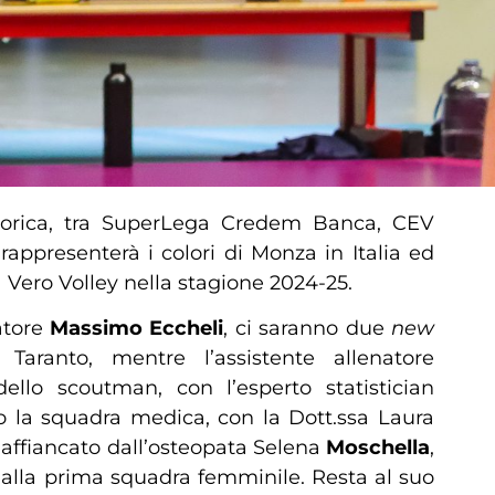
torica, tra SuperLega Credem Banca, CEV
appresenterà i colori di Monza in Italia ed
Vero Volley nella stagione 2024-25.
atore
Massimo
Eccheli
, ci saranno due
new
 Taranto, mentre l’assistente allenatore
ello scoutman, con l’esperto statistician
o la squadra medica, con la Dott.ssa Laura
, affiancato dall’osteopata Selena
Moschella
,
dalla prima squadra femminile. Resta al suo