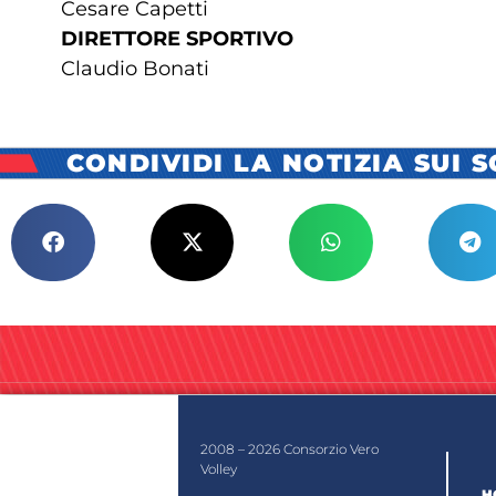
Cesare Capetti
DIRETTORE SPORTIVO
Claudio Bonati
CONDIVIDI LA NOTIZIA SUI 
2008 – 2026 Consorzio Vero
Volley
H