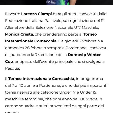
Il nostro
Lorenzo Ciampi
è tra gli atleti convocati dalla
Federazione Italiana Pallavolo, su segnalazione del 1°
Allenatore della Selezione Nazionale U17 Maschile,
Monica Cresta
, che prenderanno parte al
Torneo
Internazionale Cornacchia
. Da giovedì 23 febbraio a
domenica 26 febbraio sempre a Pordenone i convocati
disputeranno la 7^ edizione della
Domovip Winter
Cup
, antipasto dell’evento principale che si svolgerà a
Pasqua.
Il
Torneo internazionale Cornacchia
, in programma
dal 7 al 10 aprile a Pordenone, è uno dei più importanti
tornei riservati alle categorie Under 17 e Under 19,
maschili e femminili, che ogni anno dal 1983 vede in
campo squadre e atleti provenienti da ogni parte del
mondo.