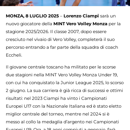
MONZA, 8 LUGLIO 2025
–
Lorenzo Ciampi
sarà un
nuovo giocatore della
MINT Vero Volley Monza
per la
stagione 2025/2026. Il classe 2007, dopo essere
cresciuto nel vivaio di Vero Volley, completerà il suo
percorso entrando a far parte della squadra di coach
Eccheli.
Il giovane centrale toscano ha militato per le scorse
due stagioni nella MINT Vero Volley Monza Under 19,
con cui ha conquistato la Junior League 2025, lo scorso
2 giugno. La sua carriera è già ricca di successi e ottimi
risultati: nel 2023 Ciampi ha vinto i Campionati
Europei U17 con la Nazionale Italiana ed è stato eletto
miglior centrale del torneo, mentre nel 2024 si è
messo al collo la medaglia d’argento nei Campionati
Europei U19. Ora, a 18 anni compiuti a gennaio, farà