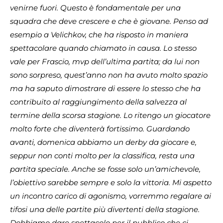
venirne fuori. Questo è fondamentale per una
squadra che deve crescere e che è giovane. Penso ad
esempio a Velichkov, che ha risposto in maniera
spettacolare quando chiamato in causa. Lo stesso
vale per Frascio, mvp dell’ultima partita; da lui non
sono sorpreso, quest’anno non ha avuto molto spazio
ma ha saputo dimostrare di essere lo stesso che ha
contribuito al raggiungimento della salvezza al
termine della scorsa stagione. Lo ritengo un giocatore
molto forte che diventerà fortissimo. Guardando
avanti, domenica abbiamo un derby da giocare e,
seppur non conti molto per la classifica, resta una
partita speciale. Anche se fosse solo un’amichevole,
l’obiettivo sarebbe sempre e solo la vittoria. Mi aspetto
un incontro carico di agonismo, vorremmo regalare ai
tifosi una delle partite più divertenti della stagione.
Dobbiamo dare spettacolo per il pubblico che ci