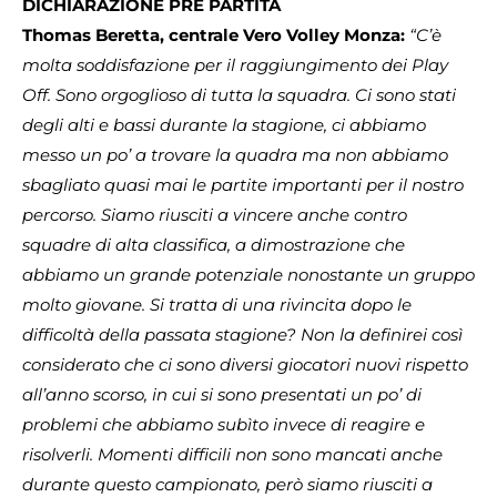
DICHIARAZIONE PRE PARTITA
Thomas Beretta, centrale Vero Volley Monza:
“C’è
molta soddisfazione per il raggiungimento dei Play
Off. Sono orgoglioso di tutta la squadra. Ci sono stati
degli alti e bassi durante la stagione, ci abbiamo
messo un po’ a trovare la quadra ma non abbiamo
sbagliato quasi mai le partite importanti per il nostro
percorso. Siamo riusciti a vincere anche contro
squadre di alta classifica, a dimostrazione che
abbiamo un grande potenziale nonostante un gruppo
molto giovane. Si tratta di una rivincita dopo le
difficoltà della passata stagione? Non la definirei così
considerato che ci sono diversi giocatori nuovi rispetto
all’anno scorso, in cui si sono presentati un po’ di
problemi che abbiamo subìto invece di reagire e
risolverli. Momenti difficili non sono mancati anche
durante questo campionato, però siamo riusciti a