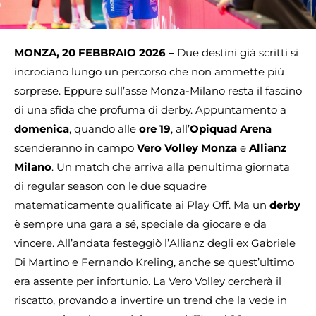
MONZA, 20 FEBBRAIO 2026 –
Due destini già scritti si
incrociano lungo un percorso che non ammette più
sorprese. Eppure sull’asse Monza-Milano resta il fascino
di una sfida che profuma di derby. Appuntamento a
domenica
, quando alle
ore 19
, all’
Opiquad Arena
scenderanno in campo
Vero Volley Monza
e
Allianz
Milano
. Un match che arriva alla penultima giornata
di regular season con le due squadre
matematicamente qualificate ai Play Off. Ma un
derby
è sempre una gara a sé, speciale da giocare e da
vincere. All’andata festeggiò l’Allianz degli ex Gabriele
Di Martino e Fernando Kreling, anche se quest’ultimo
era assente per infortunio. La Vero Volley cercherà il
riscatto, provando a invertire un trend che la vede in