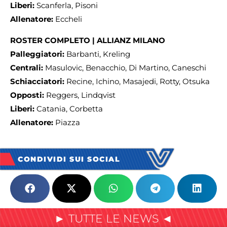
Liberi:
Scanferla, Pisoni
Allenatore:
Eccheli
ROSTER COMPLETO |
ALLIANZ MILANO
Palleggiatori:
Barbanti, Kreling
Centrali:
Masulovic, Benacchio, Di Martino, Caneschi
Schiacciatori:
Recine, Ichino, Masajedi, Rotty, Otsuka
Opposti:
Reggers, Lindqvist
Liberi:
Catania, Corbetta
Allenatore:
Piazza
CONDIVIDI SUI SOCIAL
► TUTTE LE NEWS ◄