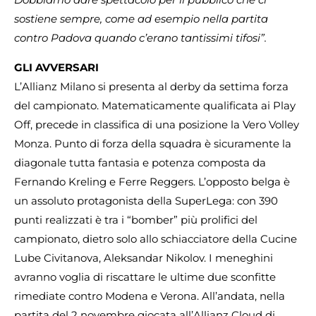
sostiene sempre, come ad esempio nella partita
contro Padova quando c’erano tantissimi tifosi”.
GLI AVVERSARI
L’Allianz Milano si presenta al derby da settima forza
del campionato. Matematicamente qualificata ai Play
Off, precede in classifica di una posizione la Vero Volley
Monza. Punto di forza della squadra è sicuramente la
diagonale tutta fantasia e potenza composta da
Fernando Kreling e Ferre Reggers. L’opposto belga è
un assoluto protagonista della SuperLega: con 390
punti realizzati è tra i “bomber” più prolifici del
campionato, dietro solo allo schiacciatore della Cucine
Lube Civitanova, Aleksandar Nikolov. I meneghini
avranno voglia di riscattare le ultime due sconfitte
rimediate contro Modena e Verona. All’andata, nella
partita del 2 novembre giocata all’Allianz Cloud di