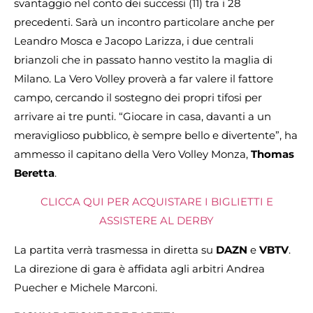
svantaggio nel conto dei successi (11) tra i 28
precedenti. Sarà un incontro particolare anche per
Leandro Mosca e Jacopo Larizza, i due centrali
brianzoli che in passato hanno vestito la maglia di
Milano. La Vero Volley proverà a far valere il fattore
campo, cercando il sostegno dei propri tifosi per
arrivare ai tre punti. “Giocare in casa, davanti a un
meraviglioso pubblico, è sempre bello e divertente”, ha
ammesso il capitano della Vero Volley Monza,
Thomas
Beretta
.
CLICCA QUI PER ACQUISTARE I BIGLIETTI E
ASSISTERE AL DERBY
La partita verrà trasmessa in diretta su
DAZN
e
VBTV
.
La direzione di gara è affidata agli arbitri Andrea
Puecher e Michele Marconi.