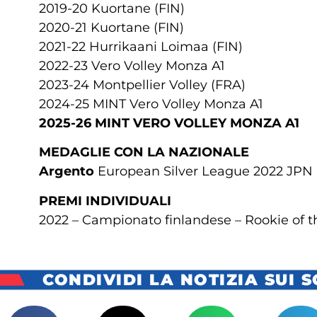
2019-20 Kuortane (FIN)
2020-21 Kuortane (FIN)
2021-22 Hurrikaani Loimaa (FIN)
2022-23 Vero Volley Monza A1
2023-24 Montpellier Volley (FRA)
2024-25 MINT Vero Volley Monza A1
2025-26 MINT VERO VOLLEY MONZA A1
MEDAGLIE CON LA NAZIONALE
Argento
European Silver League 2022 JPN
PREMI INDIVIDUALI
2022 – Campionato finlandese – Rookie of t
CONDIVIDI LA NOTIZIA SUI 