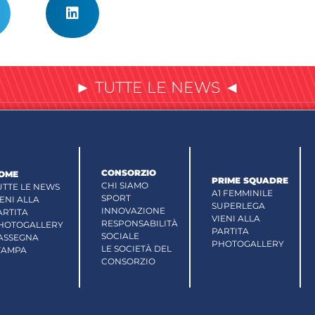
► TUTTE LE NEWS ◄
CONSORZIO
OME
PRIME SQUADRE
CHI SIAMO
UTTE LE NEWS
A1 FEMMINILE
SPORT
IENI ALLA
SUPERLEGA
INNOVAZIONE
ARTITA
VIENI ALLA
RESPONSABILITÀ
HOTOGALLERY
PARTITA
SOCIALE
ASSEGNA
PHOTOGALLERY
LE SOCIETÀ DEL
TAMPA
CONSORZIO