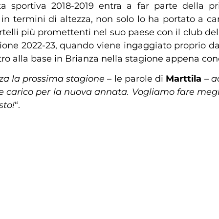
ata sportiva 2018-2019 entra a far parte della
a, in termini di altezza, non solo lo ha portato a 
elli più promettenti nel suo paese con il club de
tagione 2022-23, quando viene ingaggiato proprio da
ntro alla base in Brianza nella stagione appena con
za la prossima stagione
– le parole di
Marttila
–
a
o e carico per la nuova annata. Vogliamo fare megl
sto!
“.