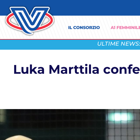
ULTIME NEWS:
Luka Marttila confe