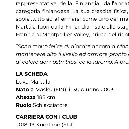
rappresentativa della Finlandia, dall’ann
categoria finlandese. La sua crescita fisic
soprattutto ad affermarsi come uno dei mart
Marttila fuori dalla Finlandia risale alla s
Francia al Montpellier Volley, prima del rie
“
Sono molto felice di giocare ancora a Mon
mantenere alto il livello ed arrivare pront
al calore dei nostri tifosi ce la faremo. A pre
LA SCHEDA
Luka Marttila
Nato a
Masku (FIN), il 30 giugno 2003
Altezza
188 cm
Ruolo
Schiacciatore
CARRIERA CON I CLUB
2018-19 Kuortane (FIN)