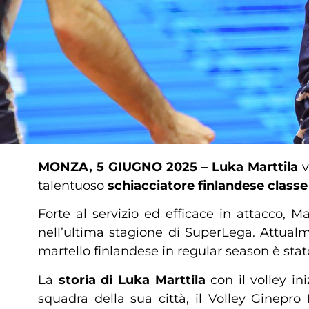
MONZA, 5 GIUGNO 2025 – Luka Marttila
v
talentuoso
schiacciatore finlandese class
Forte al servizio ed efficace in attacco, Ma
nell’ultima stagione di SuperLega. Attual
martello finlandese in regular season è stato
La
storia di Luka Marttila
con il volley ini
squadra della sua città, il Volley Ginepr