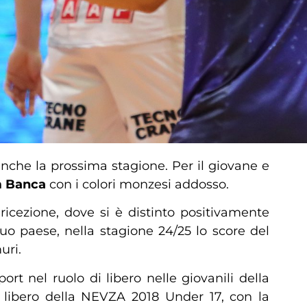
nche la prossima stagione. Per il giovane e
m Banca
con i colori monzesi addosso.
ricezione, dove si è distinto positivamente
o paese, nella stagione 24/25 lo score del
uri.
ort nel ruolo di libero nelle giovanili della
r libero della NEVZA 2018 Under 17, con la