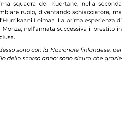
 prima squadra del Kuortane, nella seconda
cambiare ruolo, diventando schiacciatore, ma
ll’Hurrikaani Loimaa. La prima esperienza di
 Monza; nell’annata successiva il prestito in
clusa.
desso sono con la Nazionale finlandese, per
io dello scorso anno: sono sicuro che grazie