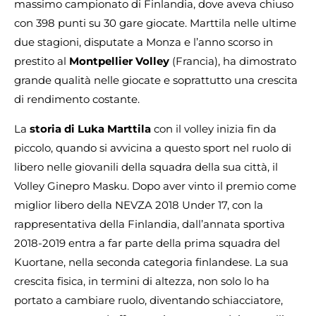
massimo campionato di Finlandia, dove aveva chiuso
con 398 punti su 30 gare giocate. Marttila nelle ultime
due stagioni, disputate a Monza e l’anno scorso in
prestito al
Montpellier
Volley
(Francia), ha dimostrato
grande qualità nelle giocate e soprattutto una crescita
di rendimento costante.
La
storia di Luka Marttila
con il volley inizia fin da
piccolo, quando si avvicina a questo sport nel ruolo di
libero nelle giovanili della squadra della sua città, il
Volley Ginepro Masku. Dopo aver vinto il premio come
miglior libero della NEVZA 2018 Under 17, con la
rappresentativa della Finlandia, dall’annata sportiva
2018-2019 entra a far parte della prima squadra del
Kuortane, nella seconda categoria finlandese. La sua
crescita fisica, in termini di altezza, non solo lo ha
portato a cambiare ruolo, diventando schiacciatore,