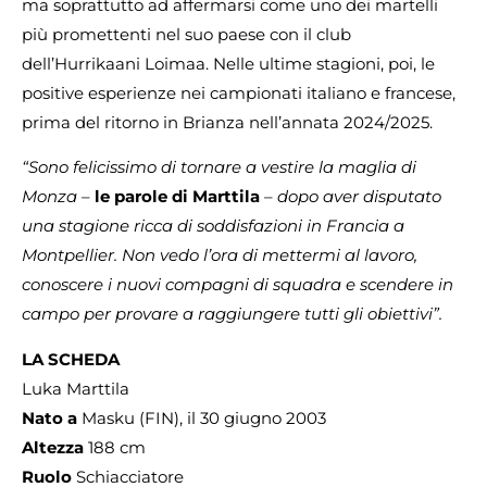
ma soprattutto ad affermarsi come uno dei martelli
più promettenti nel suo paese con il club
dell’Hurrikaani Loimaa. Nelle ultime stagioni, poi, le
positive esperienze nei campionati italiano e francese,
prima del ritorno in Brianza nell’annata 2024/2025.
“Sono felicissimo di tornare a vestire la maglia di
Monza –
le parole di Marttila
– dopo aver disputato
una stagione ricca di soddisfazioni in Francia a
Montpellier. Non vedo l’ora di mettermi al lavoro,
conoscere i nuovi compagni di squadra e scendere in
campo per provare a raggiungere tutti gli obiettivi”.
LA SCHEDA
Luka Marttila
Nato a
Masku (FIN), il 30 giugno 2003
Altezza
188 cm
Ruolo
Schiacciatore