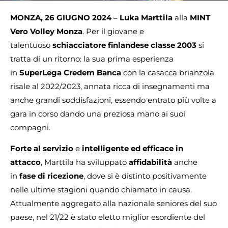
MONZA, 26 GIUGNO 2024 – Luka Marttila
alla
MINT
Vero Volley Monza
. Per il giovane e
talentuoso
schiacciatore finlandese classe 2003
si
tratta di un ritorno: la sua prima esperienza
in
SuperLega Credem Banca
con la casacca brianzola
risale al 2022/2023, annata ricca di insegnamenti ma
anche grandi soddisfazioni, essendo entrato più volte a
gara in corso dando una preziosa mano ai suoi
compagni.
Forte al servizio
e
intelligente ed efficace in
attacco
, Marttila ha sviluppato
affidabilità
anche
in
fase di ricezione
, dove si è distinto positivamente
nelle ultime stagioni quando chiamato in causa.
Attualmente aggregato alla nazionale seniores del suo
paese, nel 21/22 è stato eletto miglior esordiente del