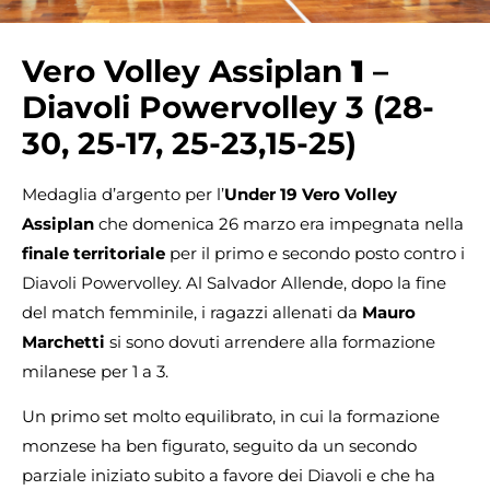
Vero Volley Assiplan
1
–
Diavoli Powervolley 3 (28-
30, 25-17, 25-23,15-25)
Medaglia d’argento per l’
Under 19 Vero Volley
Assiplan
che domenica 26 marzo era impegnata nella
finale territoriale
per il primo e secondo posto contro i
Diavoli Powervolley. Al Salvador Allende, dopo la fine
del match femminile, i ragazzi allenati da
Mauro
Marchetti
si sono dovuti arrendere alla formazione
milanese per 1 a 3.
Un primo set molto equilibrato, in cui la formazione
monzese ha ben figurato, seguito da un secondo
parziale iniziato subito a favore dei Diavoli e che ha