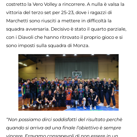
costretto la Vero Volley a rincorrere. A nulla è valsa la
vittoria del terzo set per 25-23, dove i ragazzi di
Marchetti sono riusciti a mettere in difficoltà la
squadra avversaria. Decisivo è stato il quarto parziale,
con i Diavoli che hanno ritrovato il proprio gioco e si
sono imposti sulla squadra di Monza.
“Non possiamo dirci soddisfatti del risultato perchè
quando si arriva ad una finale l’obiettivo è sempre
vincere. Eravamo consapevoli di non essere in un