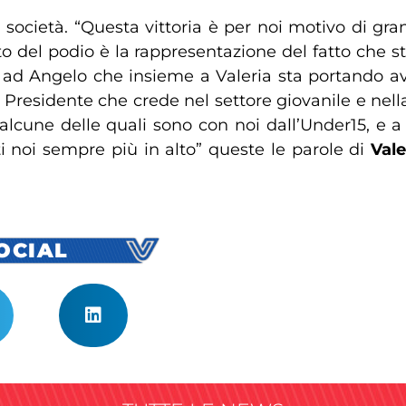
società. “Questa vittoria è per noi motivo di gran
lto del podio è la rappresentazione del fatto che s
 ad Angelo che insieme a Valeria sta portando avan
a Presidente che crede nel settore giovanile e nell
, alcune delle quali sono con noi dall’Under15, e a
i noi sempre più in alto” queste le parole di
Vale
SOCIAL