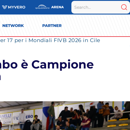
r 17 per i Mondiali FIVB 2026 in Cile
ombo è Campione
a