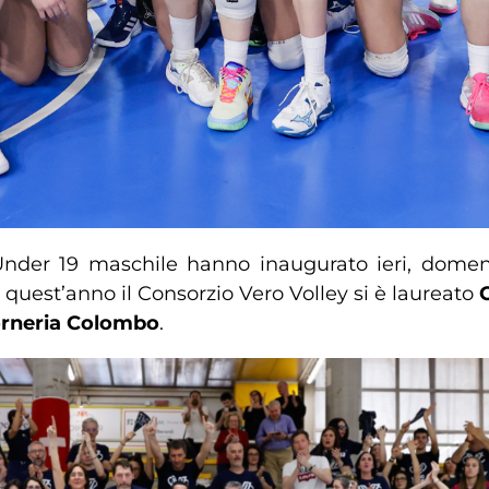
 Under 19 maschile hanno inaugurato ieri, domen
e, quest’anno il Consorzio Vero Volley si è laureato
orneria Colombo
.