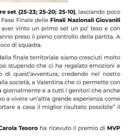
re set (25-23; 25-20; 25-10)
, lasciando poco
 Fase Finale delle
Finali Nazionali Giovanili
 aver vinto un primo set un po’ teso e con
no preso il pieno controllo della partita. A
gioco di squadra.
la finale territoriale siamo cresciuti molto
ruppo stupendo che ci ha regalato emozioni e
zio di quest’avventura, credendo nel nostro
alla società, a Valentina che ci permette con
 giornalmente e a tutti i genitori che anche
o a vivere un’altra grande esperienza come
are a casa il miglior risultato possibile” il
Carola Tesoro
ha ricevuto il premio di
MVP