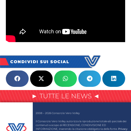
CONDIVIDI SUI SOCIAL
► TUTTE LE NEWS ◄
2008 – 2026 Consorzio Vero Volley
Il Consorzio Vero Volley autorizza la riproduzione totale e/o parziale dei
contenuti a scopo di RECENSIONE, CONDIVISIONE ED
INFORMAZIONE, inserendo la citazione obbligatoria della fonte.
Privacy