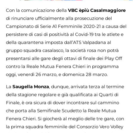
Con la comunicazione della
VBC èpiù Casalmaggiore
di rinunciare ufficialmente alla prosecuzione del
Campionato di Serie A1 Femminile 2020-21 a causa del
persistere di casi di positività al Covid-19 tra le atlete e
della quarantena imposta dall’ATS Valpadana al
gruppo squadra casalasco, la società rosa non potrà
presentarsi alle gare degli ottavi di finale dei Play Off
contro la Reale Mutua Fenera Chieri in programma
oggi, venerdì 26 marzo, e domenica 28 marzo.
La
Saugella Monza
, dunque, arrivata terza al termine
della stagione regolare e già qualificata ai Quarti di
Finale, è ora sicura di dover incontrare sul cammino
che porta alla Semifinale Scudetto la Reale Mutua
Fenera Chieri. Si giocherà al meglio delle tre gare, con
la prima squadra femminile del Consorzio Vero Volley