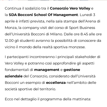
Continua il sodalizio tra il
Consorzio Vero Volley
e
la
SDA Bocconi School Of Management
. Lunedì 3
aprile è infatti prevista, nella sala stampa dell’Arena di
Monza, la company visit del corso di Sport Business
dell’Università Bocconi di Milano. Dalle ore 8.45 alle ore
12.00 gli studenti avranno la possibilità di conoscere da
vicino il mondo della realtà sportiva monzese.
I partecipanti incontreranno i principali stakeholder di
Vero Volley e potranno così approfondire gli aspetti
fondamentali di
management
e
gestione
aziendale
del Consorzio, considerato dall’Università
Bocconi un esempio di
eccellenza
nell’ambito delle
società sportive del territorio.
Ecco nel dettaglio il programma della mattinata: