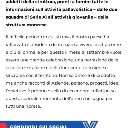
addetti della struttura, pronti a fornire tutte le
informazioni sull’attività pallavolistica – dalle due
squadre di Serie A1 all’attività giovanile – della
struttura monzese.
Il difficile periodo in cui si trova il nostro paese ha
rafforzato il desiderio di ritornare a vivere le città come
e più di prima, e per questo il mese di settembre vuole
essere una grande celebrazione, una narrazione delle
eccellenze italiane e della loro perfetta fusione e
sincronia con il territorio. Non solo storie di prodotto,
ma anche racconti di Aziende, persone, progetti, idee:
l’obiettivo è proprio quello di accendere i riflettori su
questo speciale momento dell’anno che segna per
tutti una ripresa.
CONDIVIDI SUI SOCIAL