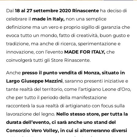
Dal
18 al 27 settembre 2020
Rinascente
ha deciso di
celebrare il
made in Italy,
non una semplice
definizione ma un vero e proprio sigillo di garanzia che
evoca tutto un mondo, fatto di creatività, buon gusto e
tradizione, ma anche di ricerca, sperimentazione e
innovazione, con l’evento
MADE FOR ITALY,
che
coinvolgerà tutti gli Store Rinascente.
Anche
presso il punto vendita di Monza, situato in
Largo Giuseppe Mazzini
, saranno presenti iniziative e
tante realtà del territorio, come l’artigiano Leone d’Oro,
che per tutto il periodo della manifestazione
racconterà la sua realtà di artigianato con focus sulla
lavorazione del legno.
Nello stesso store, per tutta la
durata dell’evento, ci sarà anche uno stand del
Consorzio Vero Volley, in cui si alterneranno diversi