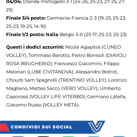
04/04:
Olanda-Portogallo 3-1 (24-26, 25-23, 27-25, 27-
25)
Finale 3/4 posto:
Germania-Francia 2-3 (19-25, 25-23,
25-23, 19-25, 14-16)
Finale 1/2 posto: Italia
-Belgio 3-0 (25-17, 25-23, 25-23)
Questi i dodici azzurrini:
Nicola Agapitos (CUNEO
VOLLEY); Tommaso Barotto, Pietro Bonisoli (DIAVOLI
ROSA BRUGHERIO); Francesco Giacomini, Filippo
Melonari (LUBE CIVITANOVA); Alessandro Bistrot,
Chourb Sam Spagnolli (TRENTINO VOLLEY); Lorenzo
Magliano, Matteo Sacco (VERO VOLLEY); Umberto
Caporossi (VOLLEY LIFE VITERBO); Germano Latella,
Giacomo Russo (VOLLEY META).
CONDIVIDI SUI SOCIAL