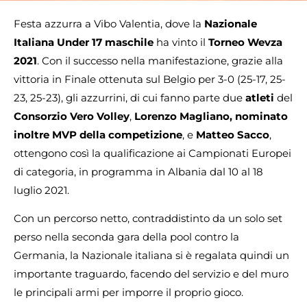
Festa azzurra a Vibo Valentia, dove la
Nazionale
Italiana Under 17 maschile
ha vinto il
Torneo Wevza
2021
. Con il successo nella manifestazione, grazie alla
vittoria in Finale ottenuta sul Belgio per 3-0 (25-17, 25-
23, 25-23), gli azzurrini, di cui fanno parte due
atleti
del
Consorzio Vero Volley
,
Lorenzo Magliano, nominato
inoltre MVP della competizione
, e
Matteo Sacco
,
ottengono così la qualificazione ai Campionati Europei
di categoria, in programma in Albania dal 10 al 18
luglio 2021.
Con un percorso netto, contraddistinto da un solo set
perso nella seconda gara della pool contro la
Germania, la Nazionale italiana si è regalata quindi un
importante traguardo, facendo del servizio e del muro
le principali armi per imporre il proprio gioco.