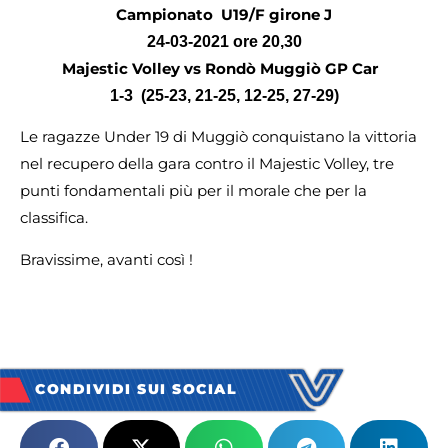
Campionato U19/F girone J
24-03-2021 ore 20,30
Majestic Volley vs
Rondò Muggiò GP Car
1-3 (25-23, 21-25, 12-25, 27-29)
Le ragazze Under 19 di Muggiò conquistano la vittoria
nel recupero della gara contro il Majestic Volley, tre
punti fondamentali più per il morale che per la
classifica.
Bravissime, avanti così !
CONDIVIDI SUI SOCIAL