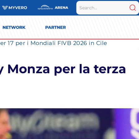
r 17 per i Mondiali FIVB 2026 in Cile
y Monza per la terza