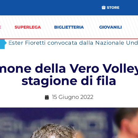
Ester Fioretti convocata dalla Nazionale Unde
mone della Vero Volle
stagione di fila
15 Giugno 2022