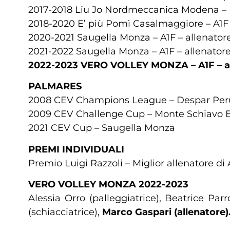
2017-2018 Liu Jo Nordmeccanica Modena – (f
2018-2020 E’ più Pomì Casalmaggiore – A1F 
2020-2021 Saugella Monza – A1F – allenator
2021-2022 Saugella Monza – A1F – allenator
2022-2023 VERO VOLLEY MONZA – A1F – a
PALMARES
2008 CEV Champions League – Despar Per
2009 CEV Challenge Cup – Monte Schiavo 
2021 CEV Cup – Saugella Monza
PREMI INDIVIDUALI
Premio Luigi Razzoli – Miglior allenatore di 
VERO VOLLEY MONZA 2022-2023
Alessia Orro (palleggiatrice), Beatrice Par
(schiacciatrice),
Marco Gaspari (allenatore)