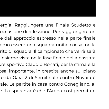
nergia. Raggiungere una Finale Scudetto e
occasione di riflessione. Per raggiungere un
re dall’approccio espresso nella parte finale
vremo essere una squadra unita, coesa, nella
irito di squadra. Il campionato che verrà sarà
 insieme vista nella fase finale della passata
ore sportivo Claudio Bonati, per la stima e la
osa, importante, in crescita anche sul piano
alore da Gara 2 di Semifinale contro Novara è
e. Le partite in casa contro Conegliano, al
e. La speranza è che l’Arena così gremita e