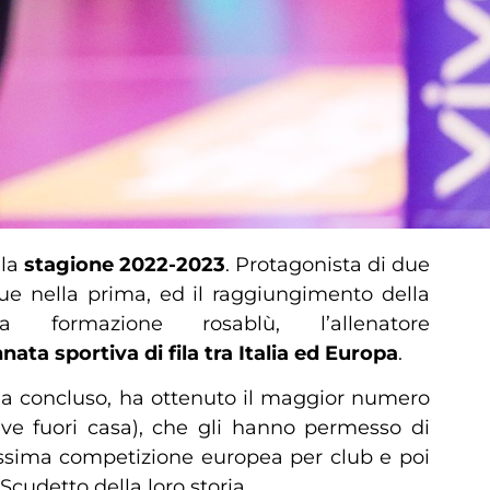
lla
stagione 2022-2023
. Protagonista di due
ue nella prima, ed il raggiungimento della
rmazione rosablù, l’allenatore
nata sportiva di fila tra Italia ed Europa
.
a concluso, ha ottenuto il maggior numero
ive fuori casa), che gli hanno permesso di
a massima competizione europea per club e poi
Scudetto della loro storia.