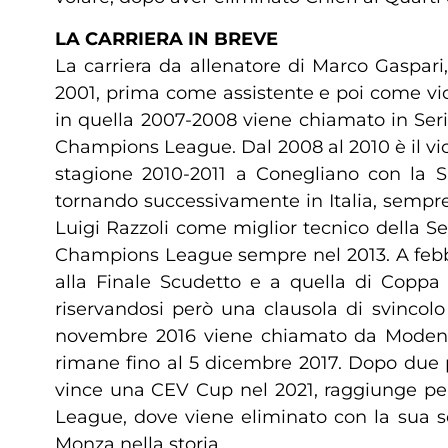
LA CARRIERA IN BREVE
La carriera da allenatore di Marco Gaspari,
2001, prima come assistente e poi come vic
in quella 2007-2008 viene chiamato in Serie
Champions League. Dal 2008 al 2010 è il vice
stagione 2010-2011 a Conegliano con la S
tornando successivamente in Italia, sempre
Luigi Razzoli come miglior tecnico della Se
Champions League sempre nel 2013. A febbra
alla Finale Scudetto e a quella di Coppa I
riservandosi però una clausola di svincol
novembre 2016 viene chiamato da Modena i
rimane fino al 5 dicembre 2017. Dopo due p
vince una CEV Cup nel 2021, raggiunge per 
League, dove viene eliminato con la sua sq
Monza nella storia.