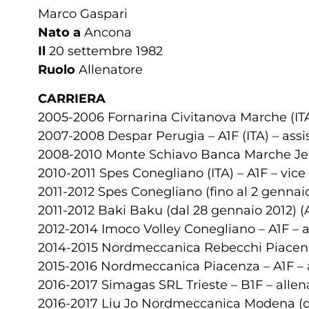
Marco Gaspari
Nato a
Ancona
Il
20 settembre 1982
Ruolo
Allenatore
CARRIERA
2005-2006 Fornarina Civitanova Marche (ITA)
2007-2008 Despar Perugia – A1F (ITA) – assi
2008-2010 Monte Schiavo Banca Marche Jesi 
2010-2011 Spes Conegliano (ITA) – A1F – vice
2011-2012 Spes Conegliano (fino al 2 gennaio
2011-2012 Baki Baku (dal 28 gennaio 2012) (A
2012-2014 Imoco Volley Conegliano – A1F – a
2014-2015 Nordmeccanica Rebecchi Piacenza 
2015-2016 Nordmeccanica Piacenza – A1F – 
2016-2017 Simagas SRL Trieste – B1F – allen
2016-2017 Liu Jo Nordmeccanica Modena (da