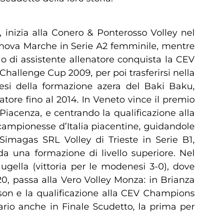
, inizia alla Conero & Ponterosso Volley nel
tanova Marche in Serie A2 femminile, mentre
lo di assistente allenatore conquista la CEV
Challenge Cup 2009, per poi trasferirsi nella
esi della formazione azera del Baki Baku,
ore fino al 2014. In Veneto vince il premio
Piacenza, e centrando la qualificazione alla
campionesse d’Italia piacentine, guidandole
 Simagas SRL Volley di Trieste in Serie B1,
a una formazione di livello superiore. Nel
ella (vittoria per le modenesi 3-0), dove
0, passa alla Vero Volley Monza: in Brianza
ason e la qualificazione alla CEV Champions
ario anche in Finale Scudetto, la prima per