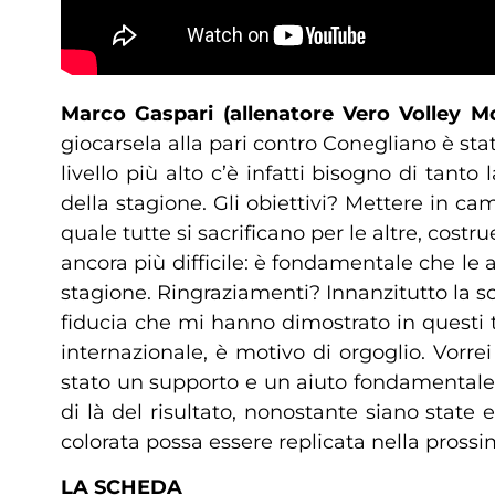
Marco Gaspari (allenatore Vero Volley M
giocarsela alla pari contro Conegliano è st
livello più alto c’è infatti bisogno di tant
della stagione. Gli obiettivi? Mettere in c
quale tutte si sacrificano per le altre, cost
ancora più difficile: è fondamentale che le a
stagione. Ringraziamenti? Innanzitutto la soc
fiducia che mi hanno dimostrato in questi t
internazionale, è motivo di orgoglio. Vorrei
stato un supporto e un aiuto fondamentale 
di là del risultato, nonostante siano stat
colorata possa essere replicata nella prossi
LA SCHEDA