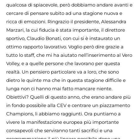
qualcosa di spiacevole, però dobbiamo andare avanti e
cercare di pensare subito ad una stagione nuova e
ricca di emozioni. Ringrazio il presidente, Alessandra
Marzari, la cui fiducia è stata importante, il direttore
sportivo, Claudio Bonati, con cui si è instaurato un
ottimo rapporto lavorativo. Voglio però dire grazie a
tutto lo staff, che mi ha aiutato nell’inserimento al Vero
Volley, e a quelle persone che lavorano per questa
realtà. Un pensiero particolare va a loro, che sono
dietro le quinte ma che in questa stagione difficile e
lunga non ci hanno mai fatto mancare niente.
Obiettivi? Quelli di questo anno, che erano andare più
in fondo possibile alla CEV e centrare un piazzamento
Champions, li abbiamo raggiunti. Ora puntiamo a
vivere la manifestazione europea più importante
consapevoli che serviranno tanti sacrifici e una
programmazione il più lineare possibile dopo una