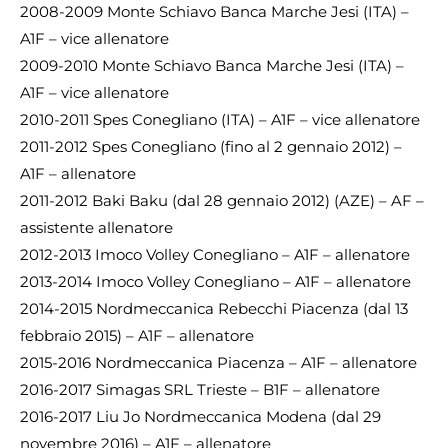
2008-2009 Monte Schiavo Banca Marche Jesi (ITA) –
A1F – vice allenatore
2009-2010 Monte Schiavo Banca Marche Jesi (ITA) –
A1F – vice allenatore
2010-2011 Spes Conegliano (ITA) – A1F – vice allenatore
2011-2012 Spes Conegliano (fino al 2 gennaio 2012) –
A1F – allenatore
2011-2012 Baki Baku (dal 28 gennaio 2012) (AZE) – AF –
assistente allenatore
2012-2013 Imoco Volley Conegliano – A1F – allenatore
2013-2014 Imoco Volley Conegliano – A1F – allenatore
2014-2015 Nordmeccanica Rebecchi Piacenza (dal 13
febbraio 2015) – A1F – allenatore
2015-2016 Nordmeccanica Piacenza – A1F – allenatore
2016-2017 Simagas SRL Trieste – B1F – allenatore
2016-2017 Liu Jo Nordmeccanica Modena (dal 29
novembre 2016) – A1F – allenatore