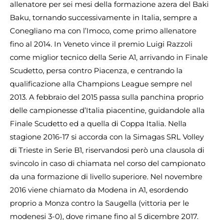
allenatore per sei mesi della formazione azera del Baki
Baku, tornando successivamente in Italia, sempre a
Conegliano ma con l’Imoco, come primo allenatore
fino al 2014. In Veneto vince il premio Luigi Razzoli
come miglior tecnico della Serie A1, arrivando in Finale
Scudetto, persa contro Piacenza, e centrando la
qualificazione alla Champions League sempre nel
2013. A febbraio del 2015 passa sulla panchina proprio
delle campionesse d’Italia piacentine, guidandole alla
Finale Scudetto ed a quella di Coppa Italia. Nella
stagione 2016-17 si accorda con la Simagas SRL Volley
di Trieste in Serie B1, riservandosi però una clausola di
svincolo in caso di chiamata nel corso del campionato
da una formazione di livello superiore. Nel novembre
2016 viene chiamato da Modena in A1, esordendo
proprio a Monza contro la Saugella (vittoria per le
modenesi 3-0), dove rimane fino al 5 dicembre 2017.