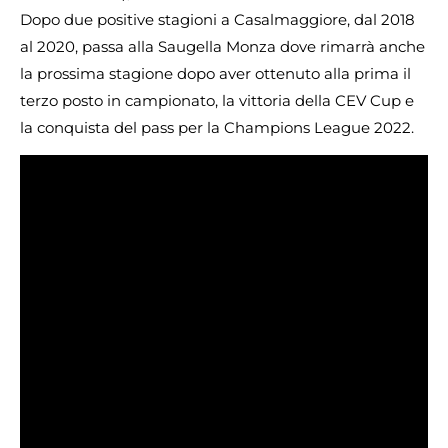
Dopo due positive stagioni a Casalmaggiore, dal 2018
al 2020, passa alla Saugella Monza dove rimarrà anche
la prossima stagione dopo aver ottenuto alla prima il
terzo posto in campionato, la vittoria della CEV Cup e
la conquista del pass per la Champions League 2022.