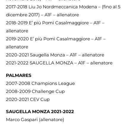
2017-2018 Liu Jo Nordmeccanica Modena – (fino al 5
dicembre 2017) – A1F – allenatore
2018-2019 E’ più Pomì Casalmaggiore – A1F –
allenatore
2019-2020 E’ più Pomì Casalmaggiore – A1F –
allenatore
2020-2021 Saugella Monza – A1F – allenatore
2021-2022 SAUGELLA MONZA – A1F – allenatore
PALMARES
2007-2008 Champions League
2008-2009 Challenge Cup
2020-2021 CEV Cup
SAUGELLA MONZA 2021-2022
Marco Gaspari (allenatore)