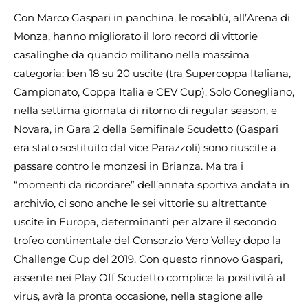
Con Marco Gaspari in panchina, le rosablù, all’Arena di
Monza, hanno migliorato il loro record di vittorie
casalinghe da quando militano nella massima
categoria: ben 18 su 20 uscite (tra Supercoppa Italiana,
Campionato, Coppa Italia e CEV Cup). Solo Conegliano,
nella settima giornata di ritorno di regular season, e
Novara, in Gara 2 della Semifinale Scudetto (Gaspari
era stato sostituito dal vice Parazzoli) sono riuscite a
passare contro le monzesi in Brianza. Ma tra i
“momenti da ricordare” dell’annata sportiva andata in
archivio, ci sono anche le sei vittorie su altrettante
uscite in Europa, determinanti per alzare il secondo
trofeo continentale del Consorzio Vero Volley dopo la
Challenge Cup del 2019. Con questo rinnovo Gaspari,
assente nei Play Off Scudetto complice la positività al
virus, avrà la pronta occasione, nella stagione alle