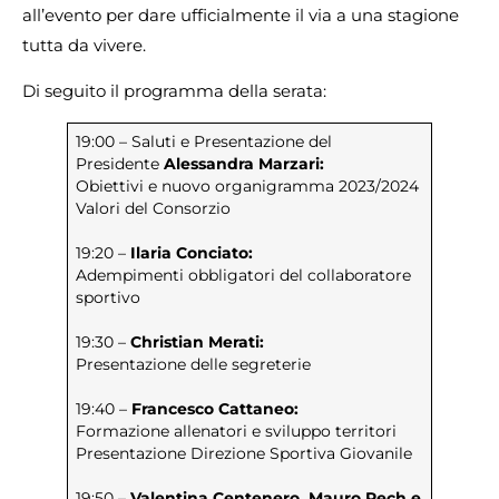
all’evento per dare ufficialmente il via a una stagione
tutta da vivere.
Di seguito il programma della serata:
19:00 – Saluti e Presentazione del
Presidente
Alessandra Marzari:
Obiettivi e nuovo organigramma 2023/2024
Valori del Consorzio
19:20 –
Ilaria Conciato:
Adempimenti obbligatori del collaboratore
sportivo
19:30 –
Christian Merati:
Presentazione delle segreterie
19:40 –
Francesco Cattaneo:
Formazione allenatori e sviluppo territori
Presentazione Direzione Sportiva Giovanile
19:50 –
Valentina Centenero, Mauro Rech e