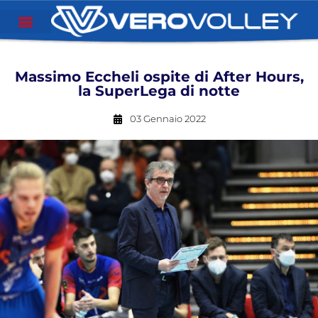
Massimo Eccheli ospite di After Hours,
la SuperLega di notte
03 Gennaio 2022