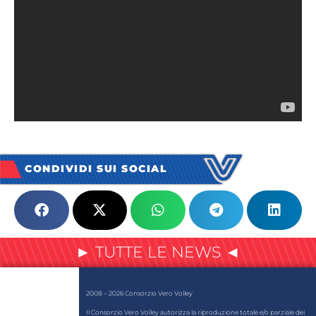
CONDIVIDI SUI SOCIAL
► TUTTE LE NEWS ◄
2008 – 2026 Consorzio Vero Volley
Il Consorzio Vero Volley autorizza la riproduzione totale e/o parziale dei