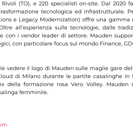
Rivoli (TO), e 220 specialisti on-site. Dal 2020 f
trasformazione tecnologica ed infrastrutturale. P
ons e Legacy Modernization) offre una gamma com
Oltre all’esperienza sulle tecnologie, dalle tradi
te con i vendor leader di settore. Mauden suppor
gici, con particolare focus sul mondo Finance, GDO
le vedere il logo di Mauden sulle maglie gare della
oud di Milano durante le partite casalinghe in Se
ex della formazione rosa Vero Volley. Mauden s
salinga femminile.
om