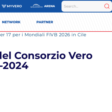
r 17 per i Mondiali FIVB 2026 in Cile
el Consorzio Vero
3-2024