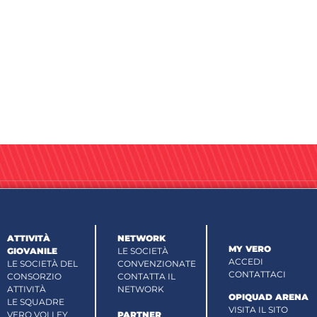
ATTIVITÀ
NETWORK
MY VERO
GIOVANILE
LE SOCIETÀ
ACCEDI
LE SOCIETÀ DEL
CONVENZIONATE
CONTATTACI
CONSORZIO
CONTATTA IL
ATTIVITÀ
NETWORK
OPIQUAD ARENA
LE SQUADRE
VISITA IL SITO
VERO VOLLEY
PARTNER