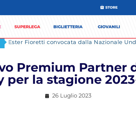
Ester Fioretti convocata dalla Nazionale Unde
o Premium Partner d
y per la stagione 202
26 Luglio 2023