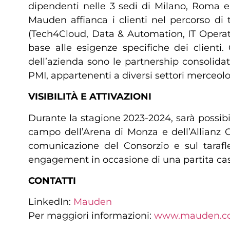
dipendenti nelle 3 sedi di Milano, Roma e 
Mauden affianca i clienti nel percorso di 
(Tech4Cloud, Data & Automation, IT Operati
base alle esigenze specifiche dei clienti. 
dell’azienda sono le partnership consolida
PMI, appartenenti a diversi settori merceolo
VISIBILITÀ E ATTIVAZIONI
Durante la stagione 2023-2024, sarà possibi
campo dell’Arena di Monza e dell’Allianz Cl
comunicazione del Consorzio e sul tarafl
engagement in occasione di una partita ca
CONTATTI
LinkedIn:
Mauden
Per maggiori informazioni:
www.mauden.c