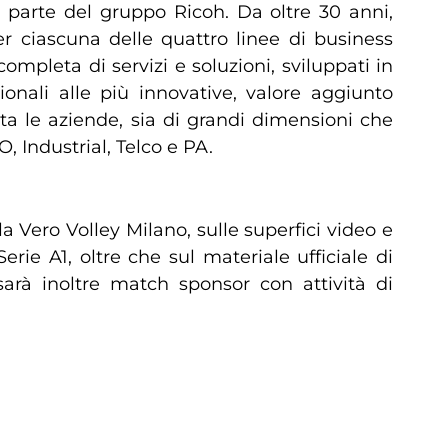
a parte del gruppo Ricoh. Da oltre 30 anni,
er ciascuna delle quattro linee di business
pleta di servizi e soluzioni, sviluppati in
zionali alle più innovative, valore aggiunto
ta le aziende, sia di grandi dimensioni che
, Industrial, Telco e PA.
 Vero Volley Milano, sulle superfici video e
rie A1, oltre che sul materiale ufficiale di
arà inoltre match sponsor con attività di