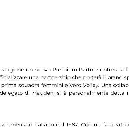
 stagione un nuovo Premium Partner entrerà a far
ufficializzare una partnership che porterà il brand
della prima squadra femminile Vero Volley. Una coll
 delegato di Mauden, si è personalmente detta 
l mercato italiano dal 1987. Con un fatturato di