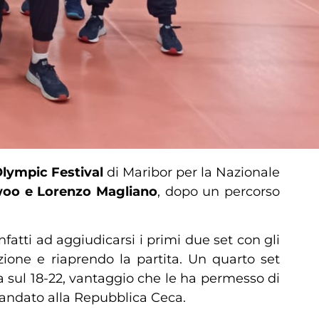
lympic Festival
di Maribor per la Nazionale
iwoo e Lorenzo Magliano
, dopo un percorso
nfatti ad aggiudicarsi i primi due set con gli
zione e riaprendo la partita. Un quarto set
ia sul 18-22, vantaggio che le ha permesso di
 è andato alla Repubblica Ceca.