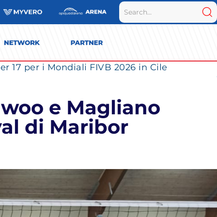
r 17 per i Mondiali FIVB 2026 in Cile
aiwoo e Magliano
al di Maribor