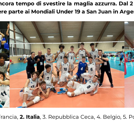
ora tempo di svestire la maglia azzurra. Dal 2 all
re parte ai Mondiali Under 19 a San Juan in Arge
 Francia,
2. Italia
, 3. Repubblica Ceca, 4. Belgio, 5. Po