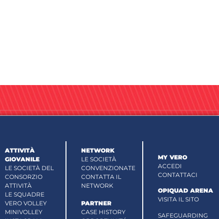
ATTIVITÀ
NETWORK
MY VERO
GIOVANILE
LE SOCIETÀ
ACCEDI
LE SOCIETÀ DEL
CONVENZIONATE
CONTATTACI
CONSORZIO
CONTATTA IL
ATTIVITÀ
NETWORK
OPIQUAD ARENA
LE SQUADRE
VISITA IL SITO
VERO VOLLEY
PARTNER
MINIVOLLEY
CASE HISTORY
SAFEGUARDING