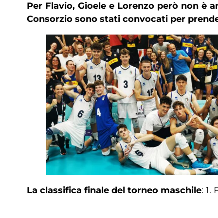
Per Flavio, Gioele e Lorenzo però non è anc
Consorzio sono stati convocati per prende
La classifica finale del torneo maschile
: 1.