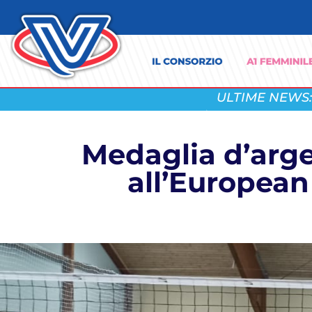
ULTIME NEWS:
Medaglia d’arge
all’European