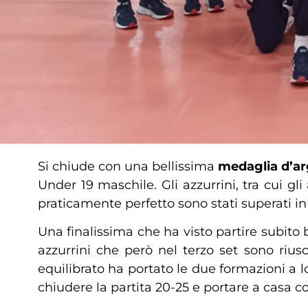
Si chiude con una bellissima
medaglia d’a
Under 19 maschile. Gli azzurrini, tra cui gli
praticamente perfetto sono stati superati in f
Una finalissima che ha visto partire subito b
azzurrini che però nel terzo set sono rius
equilibrato ha portato le due formazioni a l
chiudere la partita 20-25 e portare a casa co