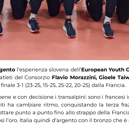
rgento
l’esperienza slovena dell’
European Youth O
 atleti del Consorzio
Flavio Morazzini, Gioele Ta
inale 3-1 (23-25, 15-25, 25-22, 20-25) dalla Francia.
ene e con decisione i transalpini: sono i francesi i
citi ha cambiare ritmo, conquistando la terza fra
ottare punto a punto fino allo strappo della Franc
sì l’oro. Italia quindi d’argento con il bronzo che