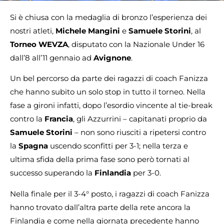
Si è chiusa con la medaglia di bronzo l’esperienza dei
nostri atleti,
Michele Mangini
e
Samuele Storini
, al
Torneo WEVZA
, disputato con la Nazionale Under 16
dall’8 all’11 gennaio ad
Avignone
.
Un bel percorso da parte dei ragazzi di coach Fanizza
che hanno subito un solo stop in tutto il torneo. Nella
fase a gironi infatti, dopo l’esordio vincente al tie-break
contro la
Francia
, gli Azzurrini – capitanati proprio da
Samuele Storini
– non sono riusciti a ripetersi contro
la
Spagna
uscendo sconfitti per 3-1; nella terza e
ultima sfida della prima fase sono però tornati al
successo superando la
Finlandia
per 3-0.
Nella finale per il 3-4° posto, i ragazzi di coach Fanizza
hanno trovato dall’altra parte della rete ancora la
Finlandia e come nella giornata precedente hanno