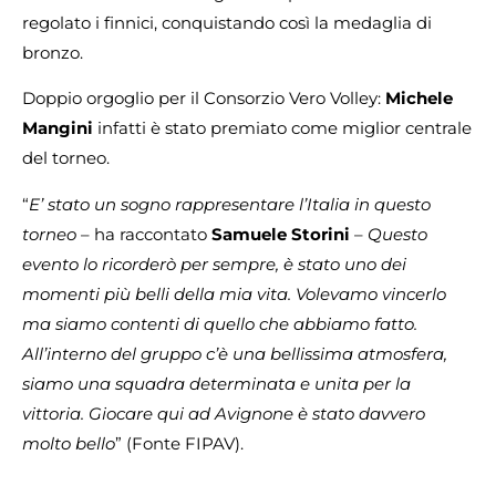
regolato i finnici, conquistando così la medaglia di
bronzo.
Doppio orgoglio per il Consorzio Vero Volley:
Michele
Mangini
infatti è stato premiato come miglior centrale
del torneo.
“
E’ stato un sogno rappresentare l’Italia in questo
torneo
– ha raccontato
Samuele Storini
–
Questo
evento lo ricorderò per sempre, è stato uno dei
momenti più belli della mia vita. Volevamo vincerlo
ma siamo contenti di quello che abbiamo fatto.
All’interno del gruppo c’è una bellissima atmosfera,
siamo una squadra determinata e unita per la
vittoria. Giocare qui ad Avignone è stato davvero
molto bello
” (Fonte FIPAV).