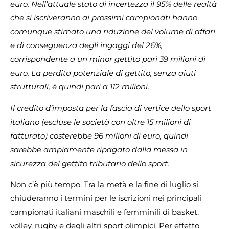
euro. Nell’attuale stato di incertezza il 95% delle realtà
che si iscriveranno ai prossimi campionati hanno
comunque stimato una riduzione del volume di affari
e di conseguenza degli ingaggi del 26%,
corrispondente a un minor gettito pari 39 milioni di
euro. La perdita potenziale di gettito, senza aiuti
strutturali, è quindi pari a 112 milioni.
Il credito d’imposta per la fascia di vertice dello sport
italiano (escluse le società con oltre 15 milioni di
fatturato) costerebbe 96 milioni di euro, quindi
sarebbe ampiamente ripagato dalla messa in
sicurezza del gettito tributario dello sport.
Non c’è più tempo. Tra la metà e la fine di luglio si
chiuderanno i termini per le iscrizioni nei principali
campionati italiani maschili e femminili di basket,
volley, rugby e degli altri sport olimpici. Per effetto