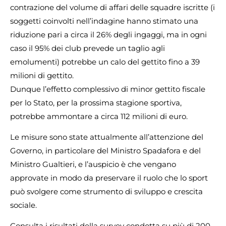
contrazione del volume di affari delle squadre iscritte (i
soggetti coinvolti nell’indagine hanno stimato una
riduzione pari a circa il 26% degli ingaggi, ma in ogni
caso il 95% dei club prevede un taglio agli
emolumenti) potrebbe un calo del gettito fino a 39
milioni di gettito.
Dunque l’effetto complessivo di minor gettito fiscale
per lo Stato, per la prossima stagione sportiva,
potrebbe ammontare a circa 112 milioni di euro.
Le misure sono state attualmente all’attenzione del
Governo, in particolare del Ministro Spadafora e del
Ministro Gualtieri, e l’auspicio è che vengano
approvate in modo da preservare il ruolo che lo sport
può svolgere come strumento di sviluppo e crescita
sociale.
Consulta i risultati della survey condotta su più di 200