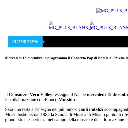
ULTIME NEWS:
Mercoledì 15 dicembre in programma il Concerto Pop di Natale all’Arena 
Il
Consorzio Vero Volley
festeggia il Natale
mercoledì 15 dicemb
in collaborazione con Franco
Mussida
.
Sarà una festa all’insegna dei più famosi
canti natalizi
accompagnati 
Music Institute: dal 1984 la Scuola di Musica di Milano punto di rife
grandissima esperienza nel campo della musica e della formazione.