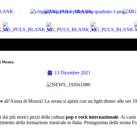
di Monza
13 Dicembre 2021
re
all’Arena di Monza! La serata si aprirà con un light dinner alle ore 1
dai più storici pezzi della cultura
pop e rock
internazionale
. Ai canti
rimento della formazione musicale in Italia. Protagonista della serata F