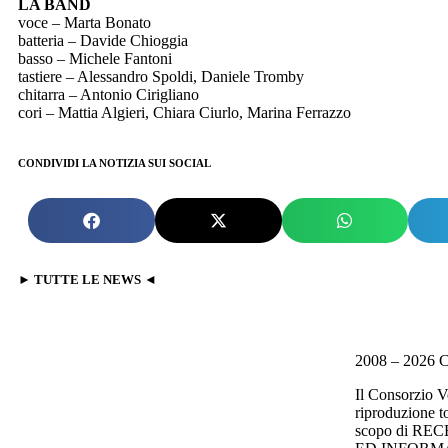
LA BAND
voce – Marta Bonato
batteria – Davide Chioggia
basso – Michele Fantoni
tastiere – Alessandro Spoldi, Daniele Tromby
chitarra – Antonio Cirigliano
cori – Mattia Algieri, Chiara Ciurlo, Marina Ferrazzo
CONDIVIDI LA NOTIZIA SUI SOCIAL
► TUTTE LE NEWS ◄
2008 – 2026 C
Il Consorzio V
riproduzione to
scopo di R