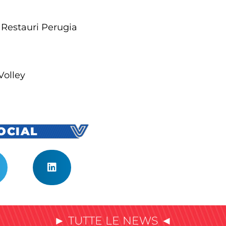
 Restauri Perugia
Volley
SOCIAL
► TUTTE LE NEWS ◄