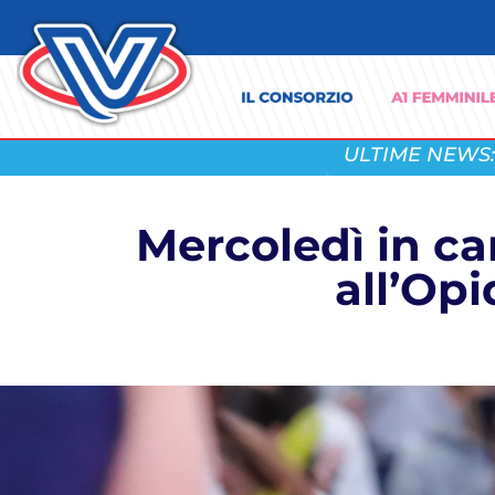
ULTIME NEWS:
Mercoledì in ca
all’Opi