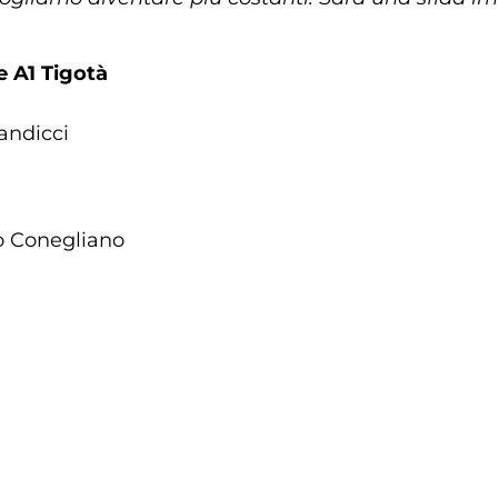
e A1 Tigotà
andicci
o Conegliano