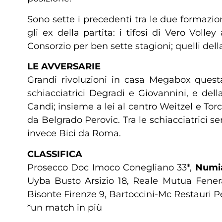
Sono sette i precedenti tra le due formazio
gli ex della partita: i tifosi di Vero Voll
Consorzio per ben sette stagioni; quelli de
LE AVVERSARIE
Grandi rivoluzioni in casa Megabox questa 
schiacciatrici Degradi e Giovannini, e del
Candi; insieme a lei al centro Weitzel e Tor
da Belgrado Perovic. Tra le schiacciatrici
invece Bici da Roma.
CLASSIFICA
Prosecco Doc Imoco Conegliano 33*,
Numia
Uyba Busto Arsizio 18, Reale Mutua Fenera
Bisonte Firenze 9, Bartoccini-Mc Restauri 
*un match in più