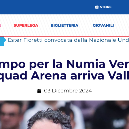
Ester Fioretti convocata dalla Nazionale Unde
mpo per la Numia Ver
quad Arena arriva Val
03 Dicembre 2024