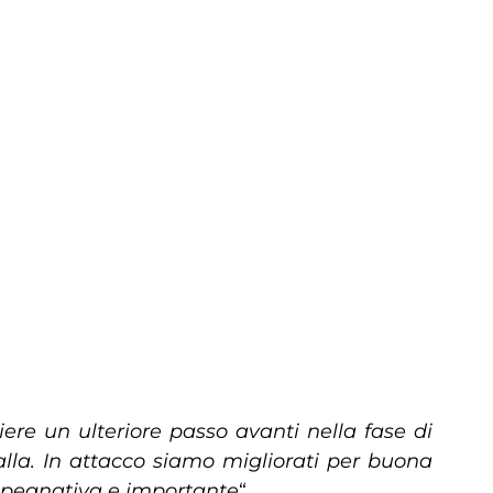
re un ulteriore passo avanti nella fase di
lla. In attacco siamo migliorati per buona
impegnativa e importante
“.