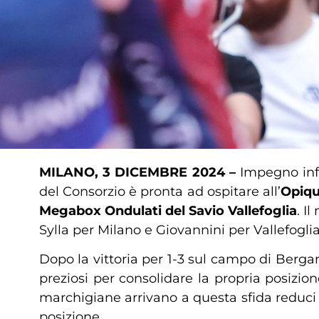
MILANO, 3 DICEMBRE 2024 –
Impegno inf
del Consorzio è pronta ad ospitare all’
Opiqu
Megabox Ondulati del Savio Vallefoglia
. I
Sylla per Milano e Giovannini per Vallefoglia
Dopo la vittoria per 1-3 sul campo di Berg
preziosi per consolidare la propria posizione
marchigiane arrivano a questa sfida reduci 
posizione.