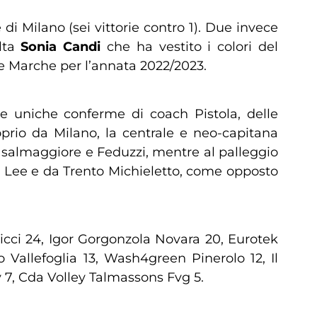
i Milano (sei vittorie contro 1). Due invece
olta
Sonia Candi
che ha vestito i colori del
le Marche per l’annata 2022/2023.
 le uniche conferme di coach Pistola, delle
oprio da Milano, la centrale e neo-capitana
 Casalmaggiore e Feduzzi, mentre al palleggio
e Lee e da Trento Michieletto, come opposto
icci 24, Igor Gorgonzola Novara 20, Eurotek
Vallefoglia 13, Wash4green Pinerolo 12, Il
 7, Cda Volley Talmassons Fvg 5.