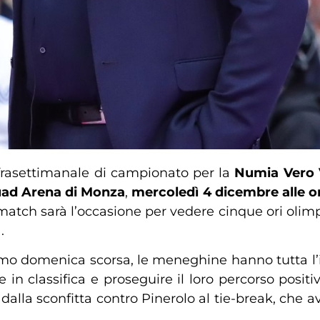
rasettimanale di campionato per la
Numia Vero 
ad Arena di Monza
,
mercoledì 4 dicembre alle o
l match sarà l’occasione per vedere cinque ori olim
.
amo domenica scorsa, le meneghine hanno tutta l’i
 in classifica e proseguire il loro percorso positi
dalla sconfitta contro Pinerolo al tie-break, che a