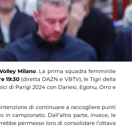
Volley Milano
. La prima squadra femminile
re 19:30
(diretta DAZN e VBTV), le Tigri della
pici di Parigi 2024 con Danesi, Egonu, Orro e
ntenzione di continuare a raccogliere punti
vo in campionato. Dall’altra parte, invece, le
vrebbe permesso loro di consolidare l’ottava