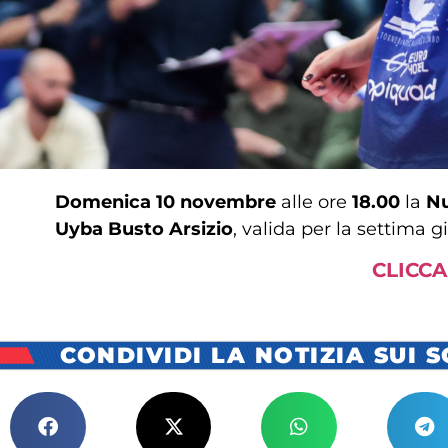
Domenica 10 novembre
alle ore
18.00
la
Nu
Uyba Busto Arsizio
, valida per la settima 
CLICCA
CONDIVIDI LA NOTIZIA SUI 