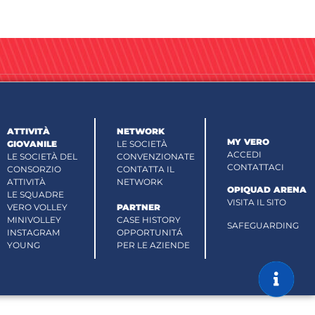
ATTIVITÀ
NETWORK
MY VERO
GIOVANILE
LE SOCIETÀ
ACCEDI
LE SOCIETÀ DEL
CONVENZIONATE
CONTATTACI
CONSORZIO
CONTATTA IL
ATTIVITÀ
NETWORK
OPIQUAD ARENA
LE SQUADRE
VISITA IL SITO
VERO VOLLEY
PARTNER
MINIVOLLEY
CASE HISTORY
SAFEGUARDING
INSTAGRAM
OPPORTUNITÁ
YOUNG
PER LE AZIENDE