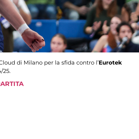
Cloud di Milano per la sfida contro l’
Eurotek
/25.
PARTITA