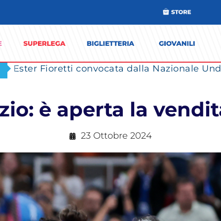
Ester Fioretti convocata dalla Nazionale Unde
io: è aperta la vendita
23 Ottobre 2024