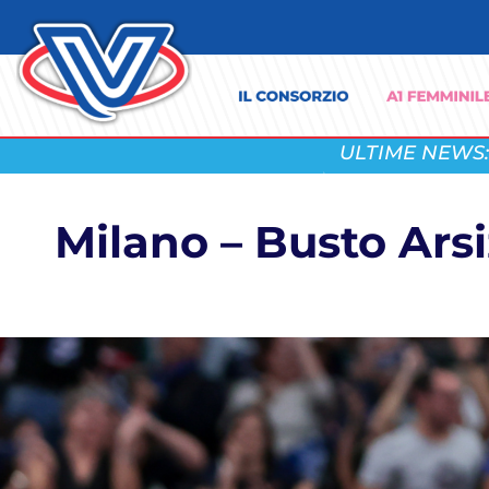
ULTIME NEWS:
Milano – Busto Arsiz