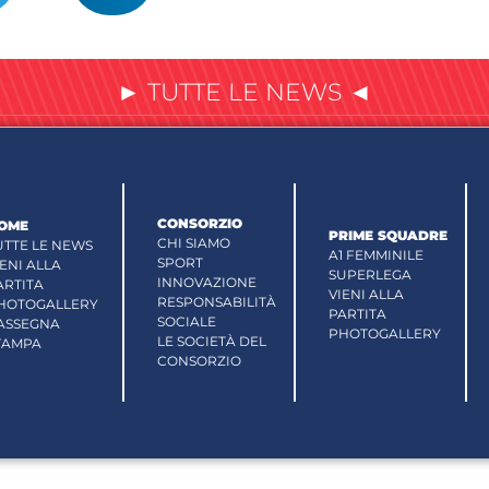
► TUTTE LE NEWS ◄
CONSORZIO
OME
PRIME SQUADRE
CHI SIAMO
UTTE LE NEWS
A1 FEMMINILE
SPORT
IENI ALLA
SUPERLEGA
INNOVAZIONE
ARTITA
VIENI ALLA
RESPONSABILITÀ
HOTOGALLERY
PARTITA
SOCIALE
ASSEGNA
PHOTOGALLERY
LE SOCIETÀ DEL
TAMPA
CONSORZIO