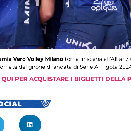
mia Vero Volley Milano
torna in scena all’Allianz 
giornata del girone di andata di Serie A1 Tigotà 2024
 QUI PER ACQUISTARE I BIGLIETTI DELLA 
SOCIAL