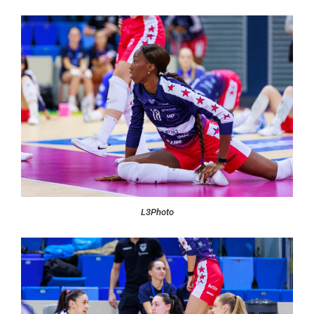
L3Photo