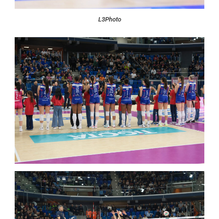
L3Photo