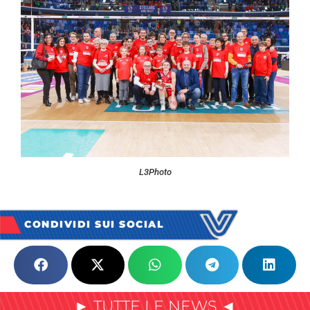
L3Photo
CONDIVIDI SUI SOCIAL
► TUTTE LE NEWS ◄