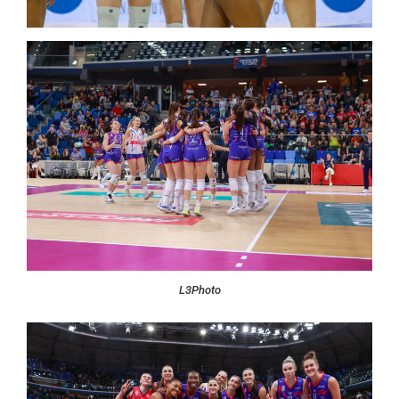
L3Photo