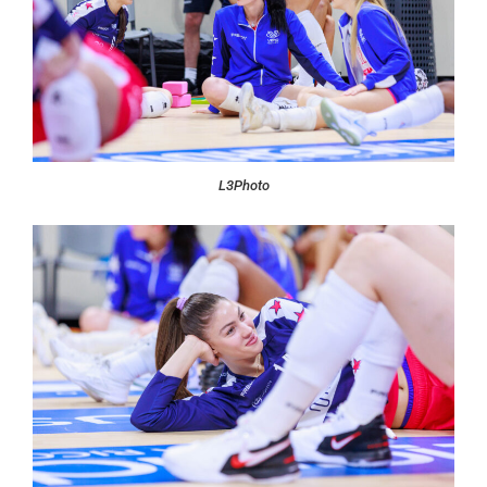
L3Photo