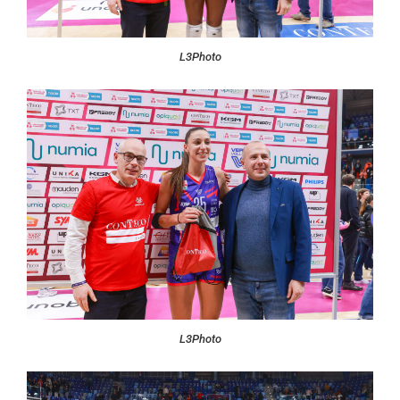
L3Photo
L3Photo