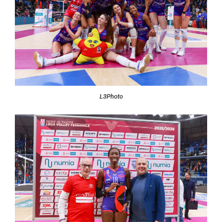
L3Photo