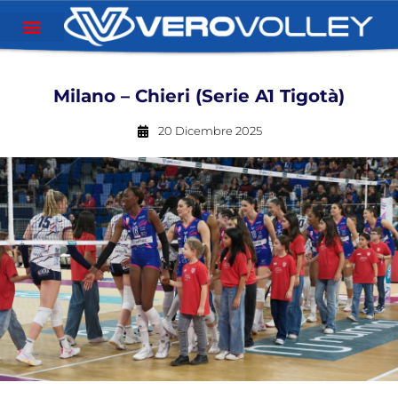
Milano – Chieri (Serie A1 Tigotà)
20 Dicembre 2025