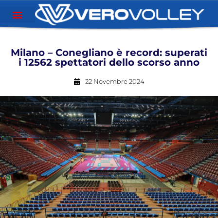
Milano – Conegliano è record: superati
i 12562 spettatori dello scorso anno
22 Novembre 2024