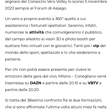
segnare dal Consorzio Vero Volley lo scorso 5 novembre
2023 sempre al Forum di Assago.
Un vero e proprio evento a 360° quello a cui
assisteranno i fortunati spettatori. Saranno, infatti,
numerose le
attività
che coinvolgeranno il pubblico,
dal campo allestito ai visori 3D e photo booth per
scattare foto virtuali con le giocatrici. Tanti poi i
vip
del
mondo dello sport, spettacolo e tv che siederanno a
parterre.
Per chi non potrà essere presente per vivere le
emozioni della gara dal vivo, Milano – Conegliano verrà
trasmessa su
DAZN
a partire dalle 20.10 e su
VBTV
a
partire dalle 20.20.
Si tratta del 38esimo confronto fra le due formazioni,
che si sono affrontate l’ultima volta alcuni mesi fa nella