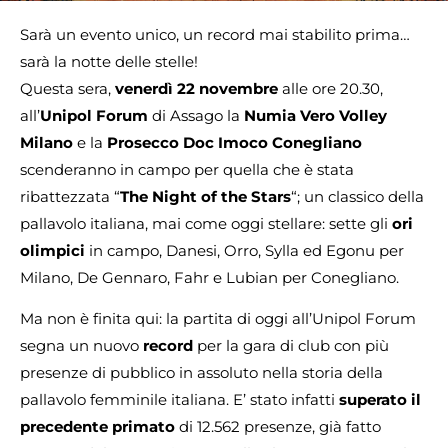
Sarà un evento unico, un record mai stabilito prima…
sarà la notte delle stelle!
Questa sera,
venerdì 22 novembre
alle ore 20.30,
all’
Unipol Forum
di Assago la
Numia Vero Volley
Milano
e la
Prosecco Doc Imoco Conegliano
scenderanno in campo per quella che è stata
ribattezzata “
The Night of the Stars
“; un classico della
pallavolo italiana, mai come oggi stellare: sette gli
ori
olimpici
in campo, Danesi, Orro, Sylla ed Egonu per
Milano, De Gennaro, Fahr e Lubian per Conegliano.
Ma non è finita qui: la partita di oggi all’Unipol Forum
segna un nuovo
record
per la gara di club con più
presenze di pubblico in assoluto nella storia della
pallavolo femminile italiana. E’ stato infatti
superato il
precedente primato
di 12.562 presenze, già fatto