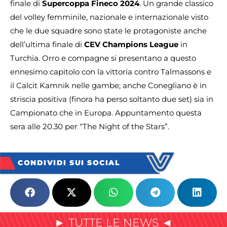
finale di
Supercoppa Fineco 2024
. Un grande classico
del volley femminile, nazionale e internazionale visto
che le due squadre sono state le protagoniste anche
dell’ultima finale di
CEV Champions League
in
Turchia. Orro e compagne si presentano a questo
ennesimo capitolo con la vittoria contro Talmassons e
il Calcit Kamnik nelle gambe; anche Conegliano è in
striscia positiva (finora ha perso soltanto due set) sia in
Campionato che in Europa. Appuntamento questa
sera alle 20.30 per “The Night of the Stars”.
CONDIVIDI SUI SOCIAL
► TUTTE LE NEWS ◄