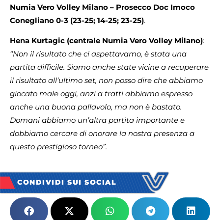
Numia Vero Volley Milano – Prosecco Doc Imoco
Conegliano 0-3 (23-25;
14-25;
23-25)
.
Hena Kurtagic (centrale Numia Vero Volley Milano)
:
“Non il risultato che ci aspettavamo, è stata una
partita difficile. Siamo anche state vicine a recuperare
il risultato all’ultimo set, non posso dire che abbiamo
giocato male oggi, anzi a tratti abbiamo espresso
anche una buona pallavolo, ma non è bastato.
Domani abbiamo un’altra partita importante e
dobbiamo cercare di onorare la nostra presenza a
questo prestigioso torneo”.
CONDIVIDI SUI SOCIAL