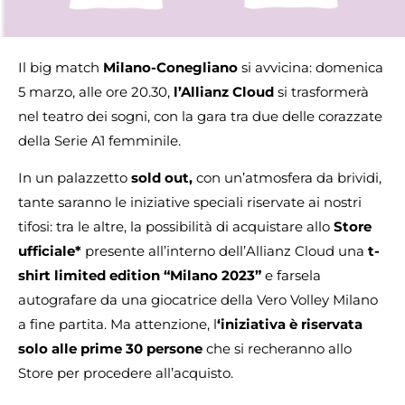
Il big match
Milano-Conegliano
si avvicina: domenica
5 marzo, alle ore 20.30,
l’Allianz Cloud
si trasformerà
nel teatro dei sogni, con la gara tra due delle corazzate
della Serie A1 femminile.
In un palazzetto
sold out,
con un’atmosfera da brividi,
tante saranno le iniziative speciali riservate ai nostri
tifosi: tra le altre, la possibilità di acquistare allo
Store
ufficiale*
presente all’interno dell’Allianz Cloud una
t-
shirt limited edition “Milano 2023”
e farsela
autografare da una giocatrice della Vero Volley Milano
a fine partita. Ma attenzione, l
‘iniziativa è riservata
solo alle prime 30 persone
che si recheranno allo
Store per procedere all’acquisto.