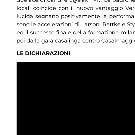
due ace di Candi e Stysiak 11-17. Le padro
locali coincide con il nuovo vantaggio Vero
lucida segnano positivamente la performanc
sono le accelerazioni di Larson, Rettke e Sty
ed il successo finale della formazione mila
poi dalla gara casalinga contro Casalmaggi
LE DICHIARAZIONI