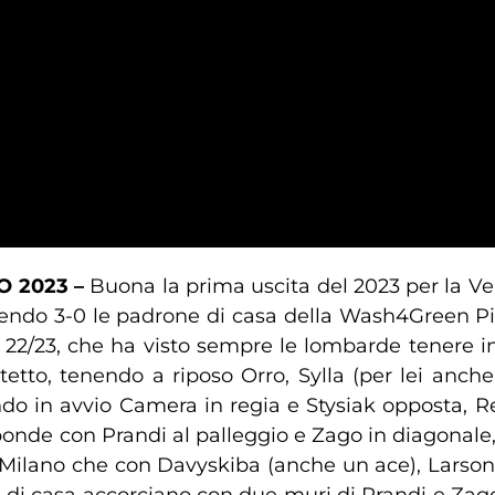
O 2023 –
Buona la prima uscita del 2023 per la Ve
ndo 3-0 le padrone di casa della Wash4Green Pine
e 22/23, che ha visto sempre le lombarde tenere i
sestetto, tenendo a riposo Orro, Sylla (per lei anc
ndo in avvio Camera in regia e Stysiak opposta, R
isponde con Prandi al palleggio e Zago in diagonale
i Milano che con Davyskiba (anche un ace), Larson 