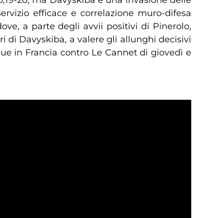
o,19-20, ma Davyskiba e una invasione delle
Servizio efficace e correlazione muro-difesa
, a parte degli avvii positivi di Pinerolo,
i di Davyskiba, a valere gli allunghi decisivi
gue in Francia contro Le Cannet di giovedì e