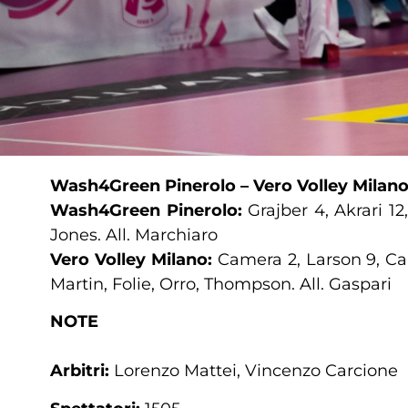
Wash4Green Pinerolo – Vero Volley Milan
Wash4Green Pinerolo:
Grajber 4, Akrari 12
Jones. All. Marchiaro
Vero Volley Milano:
Camera 2, Larson 9, Can
Martin, Folie, Orro, Thompson. All. Gaspari
NOTE
Arbitri:
Lorenzo Mattei, Vincenzo Carcione