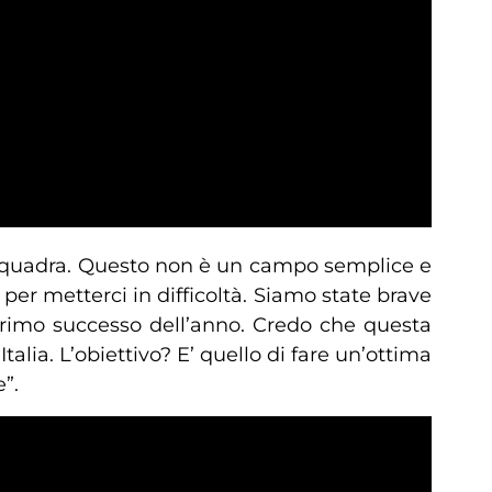
 squadra. Questo non è un campo semplice e
per metterci in difficoltà. Siamo state brave
primo successo dell’anno. Credo che questa
ia. L’obiettivo? E’ quello di fare un’ottima
”.