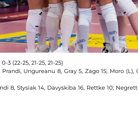
o
0-3 (22-25, 21-25, 21-25)
, Prandi, Ungureanu 8, Gray 5, Zago 15; Moro (L), Car
di 8, Stysiak 14, Davyskiba 16, Rettke 10; Negretti 