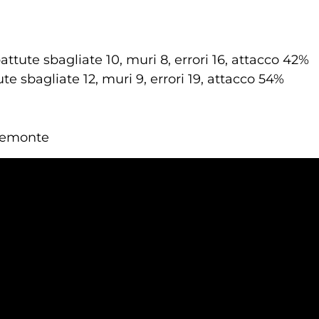
attute sbagliate 10, muri 8, errori 16, attacco 42%
ute sbagliate 12, muri 9, errori 19, attacco 54%
iemonte