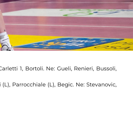
letti 1, Bortoli. Ne: Gueli, Renieri, Bussoli,
(L), Parrocchiale (L), Begic. Ne: Stevanovic,