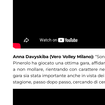
Anna Davyskiba (Vero Volley Milano):
“Son
Pinerolo ha giocato una ottima gara, affidan
a non mollare, rientrando con carattere n
gara sia stata importante anche in vista de
stagione, passo dopo passo, cercando di cen