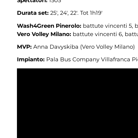
Spettatori:
1505
Durata set:
25′, 24′, 22′. Tot 1h19′
Wash4Green Pinerolo:
battute vincenti 5, b
Vero Volley Milano:
battute vincenti 6, batt
MVP:
Anna Davyskiba (Vero Volley Milano)
Impianto:
Pala Bus Company Villafranca P