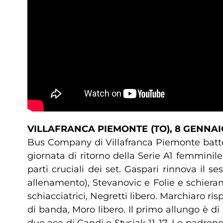
VILLAFRANCA PIEMONTE (TO), 8 GENNAI
Bus Company di Villafranca Piemonte batte
giornata di ritorno della Serie A1 femminil
parti cruciali dei set. Gaspari rinnova il 
allenamento), Stevanovic e Folie e schiera
schiacciatrici, Negretti libero. Marchiaro r
di banda, Moro libero. Il primo allungo è d