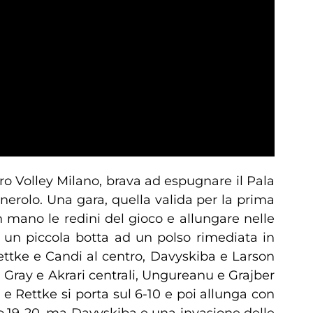
ro Volley Milano, brava ad espugnare il Pala
rolo. Una gara, quella valida per la prima
n mano le redini del gioco e allungare nelle
he un piccola botta ad un polso rimediata in
ettke e Candi al centro, Davyskiba e Larson
, Gray e Akrari centrali, Ungureanu e Grajber
e Rettke si porta sul 6-10 e poi allunga con