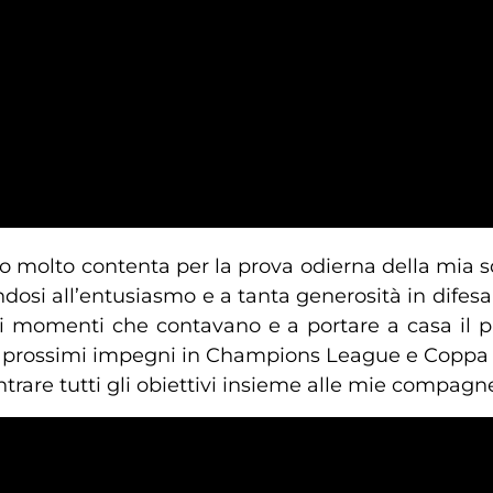
o molto contenta per la prova odierna della mia
dosi all’entusiasmo e a tanta generosità in difesa 
ei momenti che contavano e a portare a casa il 
i prossimi impegni in Champions League e Coppa Ital
trare tutti gli obiettivi insieme alle mie compagne